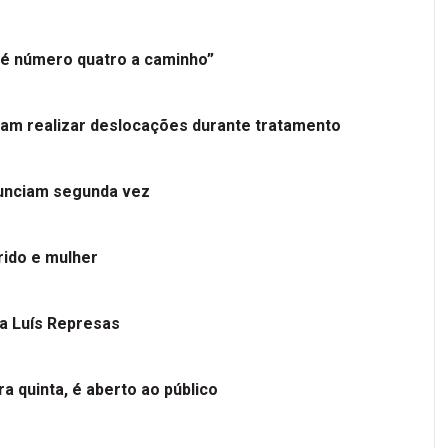
é número quatro a caminho”
tam realizar deslocações durante tratamento
nunciam segunda vez
ido e mulher
 a Luís Represas
a quinta, é aberto ao público