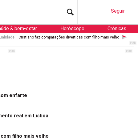
Seguir
aúde & bem-estar
Horóscopo
Crónicas
ualidade
Cristiano faz comparações divertidas com filho mais velho
 com enfarte
mento real em Lisboa
 com filho mais velho