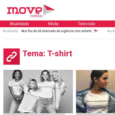
Atualidade
Moda
Televisão
Atualidade
Ator Rui de Sá internado de urgência com enfarte
Atual
Tema: T-shirt