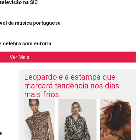
televisão na SIC
ível da música portuguesa
 celebra com euforia
Ver Mais
Leopardo é a estampa que
marcará tendência nos dias
mais frios
e