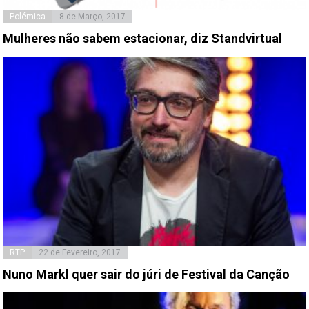
Polémica
8 de Março, 2017
Mulheres não sabem estacionar, diz Standvirtual
RTP
22 de Fevereiro, 2017
Nuno Markl quer sair do júri de Festival da Canção