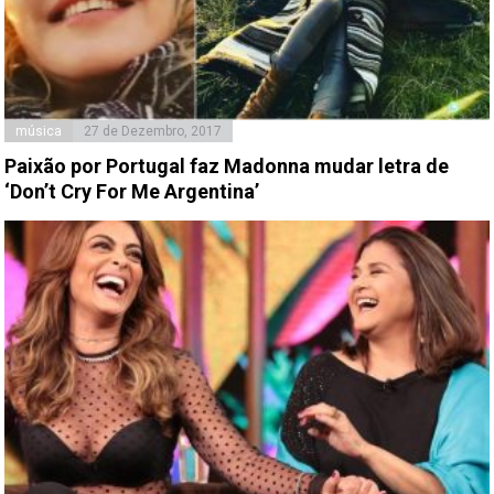
música
27 de Dezembro, 2017
Paixão por Portugal faz Madonna mudar letra de
‘Don’t Cry For Me Argentina’