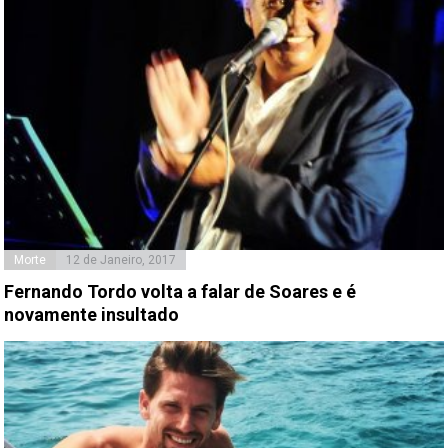
Morte
12 de Janeiro, 2017
Fernando Tordo volta a falar de Soares e é
novamente insultado