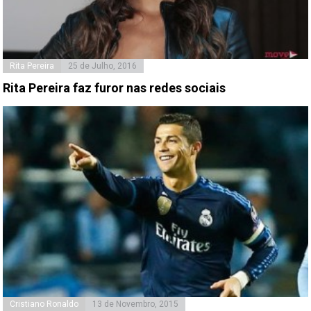
Rita Pereira
25 de Julho, 2016
Rita Pereira faz furor nas redes sociais
Cristiano Ronaldo
13 de Novembro, 2015