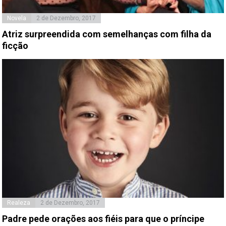
Novela
2 de Dezembro, 2017
Atriz surpreendida com semelhanças com filha da
ficção
Realeza
2 de Dezembro, 2017
Padre pede orações aos fiéis para que o príncipe