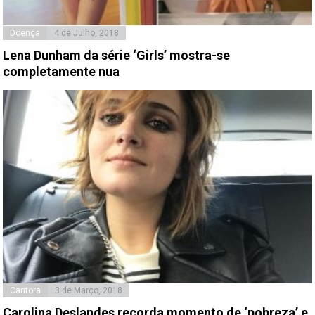
Doença
4 de Julho, 2018
Lena Dunham da série ‘Girls’ mostra-se
completamente nua
Cantora
3 de Março, 2018
Carolina Deslandes recorda momento de ‘pobreza’ e