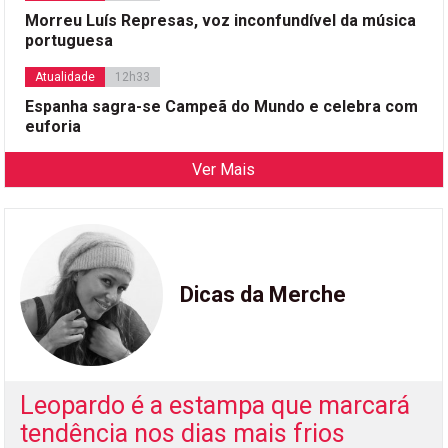
Morreu Luís Represas, voz inconfundível da música
portuguesa
Atualidade
12h33
Espanha sagra-se Campeã do Mundo e celebra com
euforia
Ver Mais
Dicas da Merche
Leopardo é a estampa que marcará
tendência nos dias mais frios