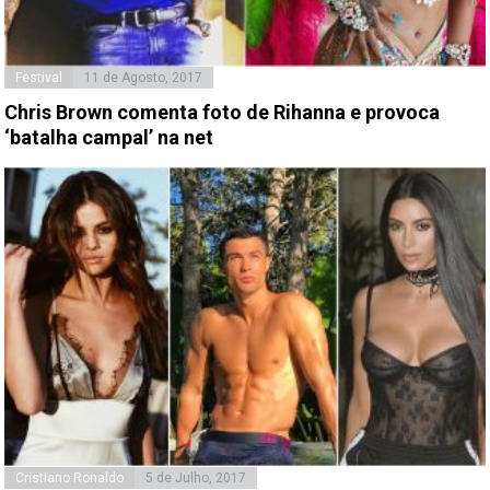
Festival
11 de Agosto, 2017
Chris Brown comenta foto de Rihanna e provoca
‘batalha campal’ na net
Cristiano Ronaldo
5 de Julho, 2017