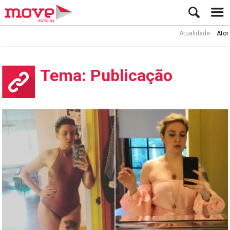
Atualidade
Ator Rui de Sá in
Tema: Publicação