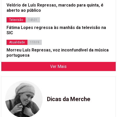
Velório de Luís Represas, marcado para quinta, é
aberto ao público
Televisão
14h31
Fátima Lopes regressa às manhãs da televisão na
SIC
Atualidade
11h19
Morreu Luís Represas, voz inconfundível da música
portuguesa
Ver Mais
Dicas da Merche