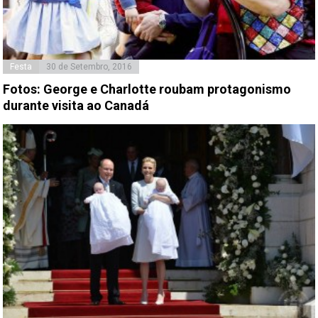
Festa
30 de Setembro, 2016
Fotos: George e Charlotte roubam protagonismo
durante visita ao Canadá