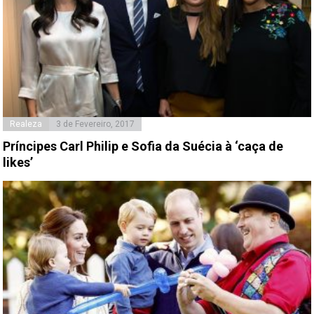
Realeza
3 de Fevereiro, 2017
Príncipes Carl Philip e Sofia da Suécia à ‘caça de
likes’