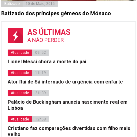
Batizado
10 de Maio, 2015
Batizado dos príncipes gémeos do Mónaco
AS ÚLTIMAS
A NÃO PERDER
Atualidade
09h52
Lionel Messi chora a morte do pai
Atualidade
11h19
Ator Rui de Sá internado de urgência com enfarte
Atualidade
21h39
Palácio de Buckingham anuncia nascimento real em
Lisboa
Atualidade
12h58
Cristiano faz comparações divertidas com filho mais
velho