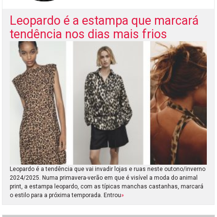
Leopardo é a estampa que marcará
tendência nos dias mais frios
Leopardo é a tendência que vai invadir lojas e ruas neste outono/inverno
2024/2025. Numa primavera-verão em que é visível a moda do animal
print, a estampa leopardo, com as típicas manchas castanhas, marcará
o estilo para a próxima temporada. Entrou
»