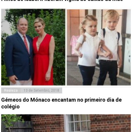
Realeza
13 de Setembro, 2018
Gémeos do Mónaco encantam no primeiro dia de
colégio