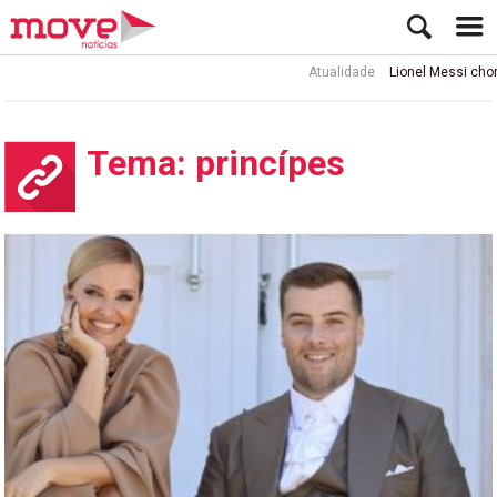
Atualidade
Lionel Messi chora a mor
Tema: princípes