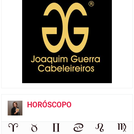
HORÓSCOPO