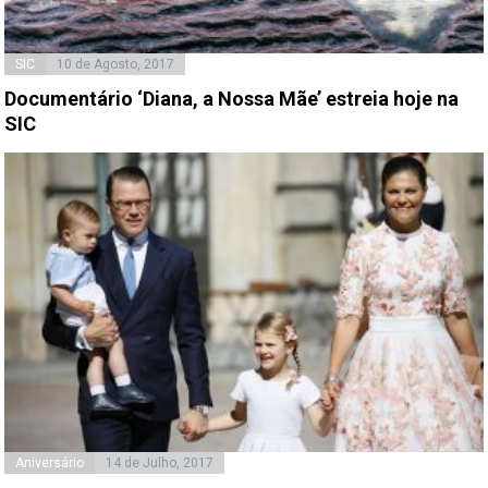
SIC
10 de Agosto, 2017
Documentário ‘Diana, a Nossa Mãe’ estreia hoje na
SIC
Aniversário
14 de Julho, 2017