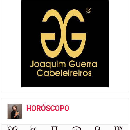
HORÓSCOPO