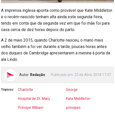
A imprensa inglesa aponta como provável que Kate Middleton
e o recém-nascido tenham alta ainda esta segunda-feira,
tendo em conta que da segunda vez em que foi mãe foi para
casa cerca de dez horas depois do parto.
A 2 de maio 2015, quando Charlotte nasceu, o mano mais
velho também a foi ver durante a tarde, poucas horas antes
dos duques de Cambridge apresentarem a menina à porta da
ala Lindo.
Autor:
Redação
Publicado em:
23 de Abril, 2018 17:47
Charlotte
George
Tópicos:
Hospital de St. Mary
Kate Middleton
Príncipe William
princípes