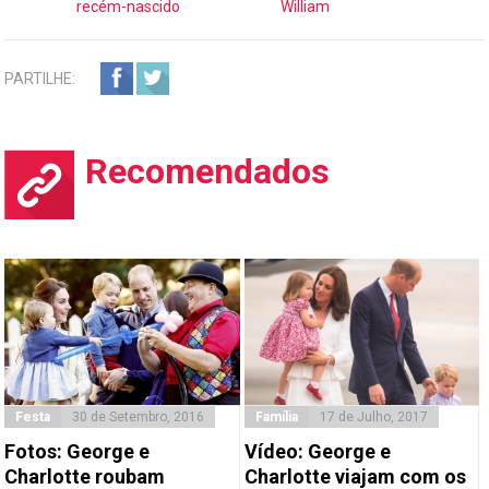
recém-nascido
William
PARTILHE:
Recomendados
Festa
30 de Setembro, 2016
Família
17 de Julho, 2017
Fotos: George e
Vídeo: George e
Charlotte roubam
Charlotte viajam com os