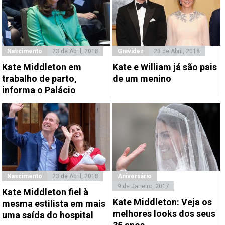
Nascimento
23 de Abril, 2018
Gravidez
23 de Abril, 2018
Kate Middleton em
Kate e William já são pais
trabalho de parto,
de um menino
informa o Palácio
Nascimento
23 de Abril, 2018
Aniversário
9 de Janeiro, 2017
Kate Middleton fiel à
Kate Middleton: Veja os
mesma estilista em mais
melhores looks dos seus
uma saída do hospital