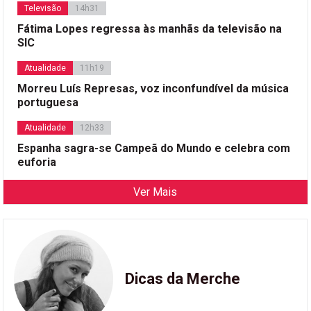
Televisão
14h31
Fátima Lopes regressa às manhãs da televisão na
SIC
Atualidade
11h19
Morreu Luís Represas, voz inconfundível da música
portuguesa
Atualidade
12h33
Espanha sagra-se Campeã do Mundo e celebra com
euforia
Ver Mais
Dicas da Merche