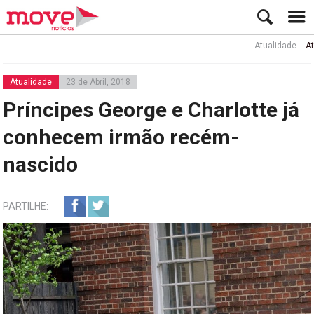
Atualidade
Ator Rui
Atualidade
23 de Abril, 2018
Príncipes George e Charlotte já
conhecem irmão recém-
nascido
PARTILHE: