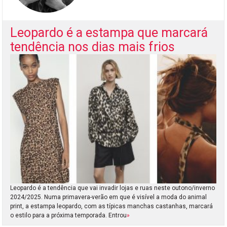
Leopardo é a estampa que marcará
tendência nos dias mais frios
Leopardo é a tendência que vai invadir lojas e ruas neste outono/inverno
2024/2025. Numa primavera-verão em que é visível a moda do animal
print, a estampa leopardo, com as típicas manchas castanhas, marcará
o estilo para a próxima temporada. Entrou
»