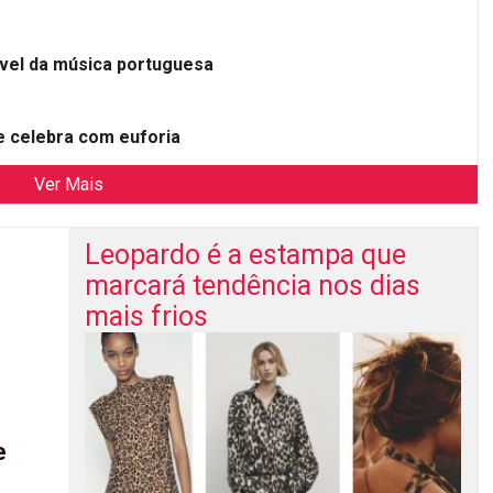
ível da música portuguesa
 celebra com euforia
Ver Mais
Leopardo é a estampa que
marcará tendência nos dias
mais frios
e