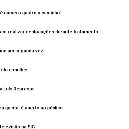
é número quatro a caminho”
tam realizar deslocações durante tratamento
nunciam segunda vez
ido e mulher
 a Luís Represas
a quinta, é aberto ao público
televisão na SIC