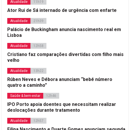
Atualidade
11h19
Ator Rui de Sá internado de urgência com enfarte
Atualidade
21h39
Palácio de Buckingham anuncia nascimento real em
Lisboa
Atualidade
12h58
Cristiano faz comparações divertidas com filho mais
velho
Atualidade
13h22
Rúben Neves e Débora anunciam “bebé número
quatro a caminho”
Saúde & bem-estar
12h46
IPO Porto apoia doentes que necessitam realizar
deslocações durante tratamento
Atualidade
12h57
Filipa Nascimento e Duarte Gomes anunciam segunda