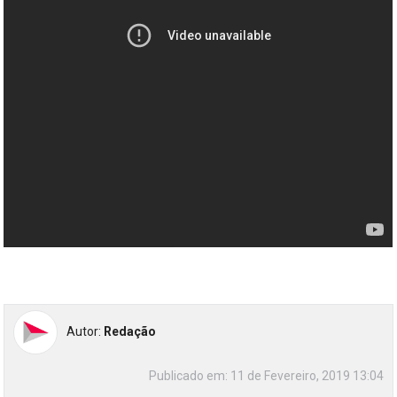
Autor:
Redação
Publicado em:
11 de Fevereiro, 2019 13:04