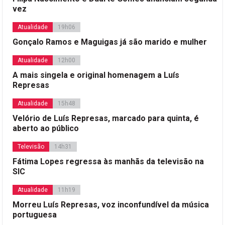
vez
Atualidade
19h06
Gonçalo Ramos e Maguigas já são marido e mulher
Atualidade
12h00
A mais singela e original homenagem a Luís
Represas
Atualidade
15h48
Velório de Luís Represas, marcado para quinta, é
aberto ao público
Televisão
14h31
Fátima Lopes regressa às manhãs da televisão na
SIC
Atualidade
11h19
Morreu Luís Represas, voz inconfundível da música
portuguesa