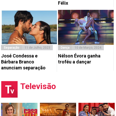
Félix
Separação
11 de Julho, 2023
Dança
10 de Março, 2024
José Condessa e
Nélson Évora ganha
Bárbara Branco
troféu a dançar
anunciam separação
Televisão