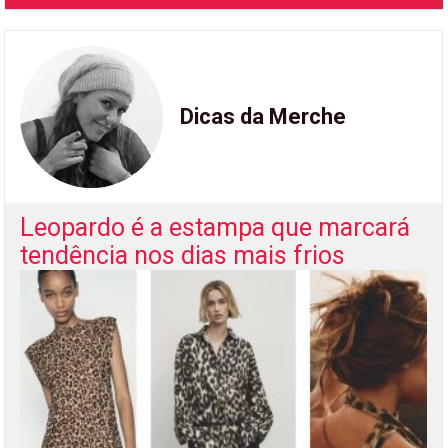
Dicas da Merche
Leopardo é a estampa que marcará
tendência nos dias mais frios