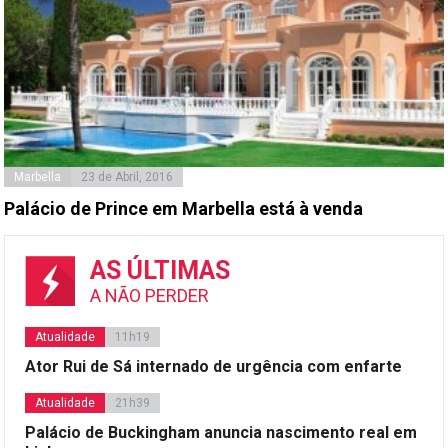
Marbella
23 de Abril, 2016
Palácio de Prince em Marbella está à venda
AS ÚLTIMAS
A NÃO PERDER
Atualidade
11h19
Ator Rui de Sá internado de urgência com enfarte
Atualidade
21h39
Palácio de Buckingham anuncia nascimento real em