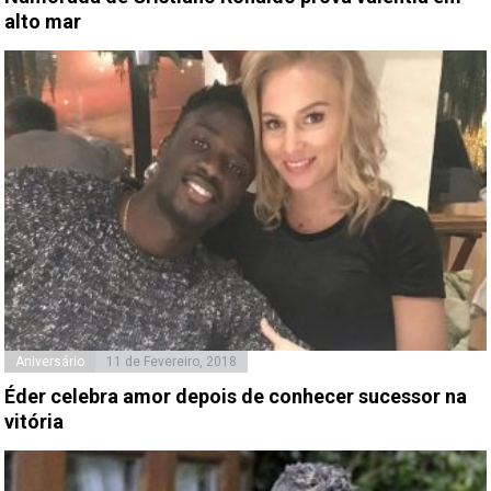
alto mar
Aniversário
11 de Fevereiro, 2018
Éder celebra amor depois de conhecer sucessor na
vitória