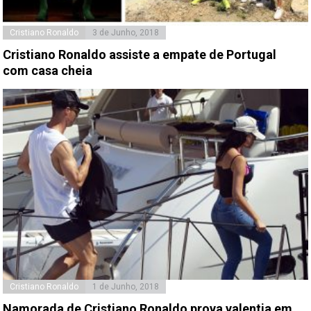
Cristiano Ronaldo
3 de Junho, 2018
Cristiano Ronaldo assiste a empate de Portugal
com casa cheia
Cristiano Ronaldo
1 de Junho, 2018
Namorada de Cristiano Ronaldo prova valentia em