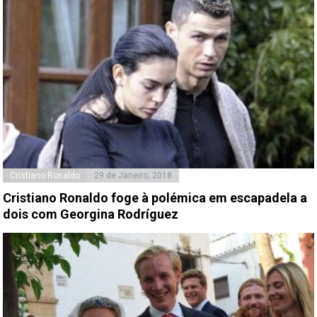
Cristiano Ronaldo
29 de Janeiro, 2018
Cristiano Ronaldo foge à polémica em escapadela a
dois com Georgina Rodríguez