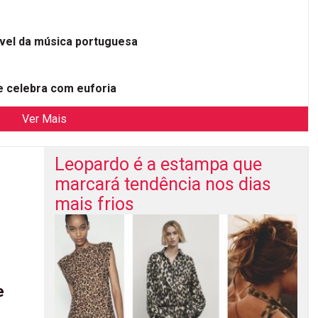
ível da música portuguesa
 celebra com euforia
Ver Mais
Leopardo é a estampa que
marcará tendência nos dias
mais frios
e