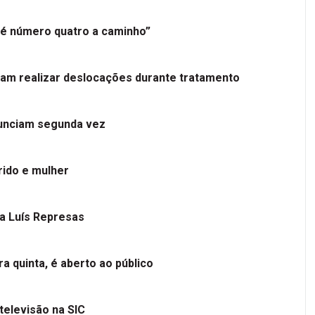
é número quatro a caminho”
tam realizar deslocações durante tratamento
nunciam segunda vez
ido e mulher
 a Luís Represas
a quinta, é aberto ao público
televisão na SIC