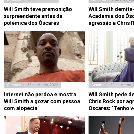
Will Smith teve premonição
Will Smith demite
surpreendente antes da
Academia dos Ósc
polémica dos Óscares
agressão a Chris 
Óscares
30 de Março, 2022
Cinema
29 de Março, 
Internet não perdoa e mostra
Will Smith pede d
Will Smith a gozar com pessoa
Chris Rock por ag
com alopecia
Oscares: “Tenho 