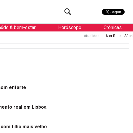
aúde & bem-estar
Horóscopo
Crónicas
Atualidade
Ator Rui de Sá internado de
 com enfarte
mento real em Lisboa
 com filho mais velho