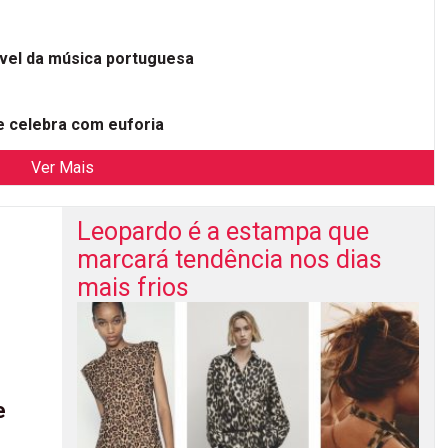
ível da música portuguesa
 celebra com euforia
Ver Mais
Leopardo é a estampa que
marcará tendência nos dias
mais frios
e