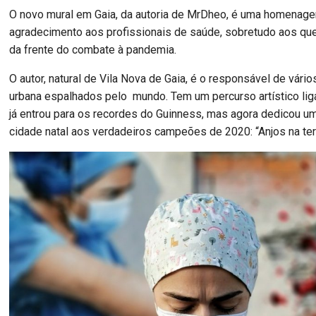
O novo mural em Gaia, da autoria de MrDheo, é uma homenag
agradecimento aos profissionais de saúde, sobretudo aos que
da frente do combate à pandemia.
O autor, natural de Vila Nova de Gaia, é o responsável de vário
urbana espalhados pelo mundo. Tem um percurso artístico li
já entrou para os recordes do Guinness, mas agora dedicou u
cidade natal aos verdadeiros campeões de 2020: “Anjos na ter