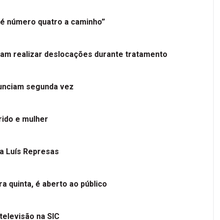
é número quatro a caminho”
tam realizar deslocações durante tratamento
nunciam segunda vez
ido e mulher
 a Luís Represas
a quinta, é aberto ao público
televisão na SIC