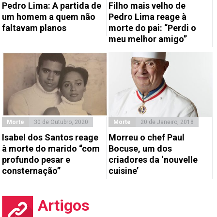
Pedro Lima: A partida de
Filho mais velho de
um homem a quem não
Pedro Lima reage à
faltavam planos
morte do pai: “Perdi o
meu melhor amigo”
Morte
30 de Outubro, 2020
Morte
20 de Janeiro, 2018
Isabel dos Santos reage
Morreu o chef Paul
à morte do marido “com
Bocuse, um dos
profundo pesar e
criadores da ‘nouvelle
consternação”
cuisine’
Artigos