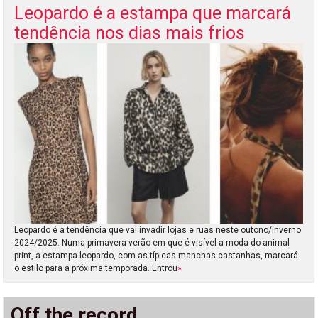
Leopardo é a estampa que marcará
tendência nos dias mais frios
Leopardo é a tendência que vai invadir lojas e ruas neste outono/inverno
2024/2025. Numa primavera-verão em que é visível a moda do animal
print, a estampa leopardo, com as típicas manchas castanhas, marcará
o estilo para a próxima temporada. Entrou
»
Off the record