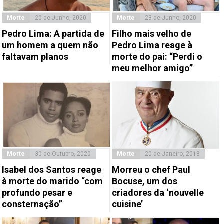
Morte
20 de Junho, 2020
Morte
23 de Junho, 2020
Pedro Lima: A partida de
Filho mais velho de
um homem a quem não
Pedro Lima reage à
faltavam planos
morte do pai: “Perdi o
meu melhor amigo”
Morte
30 de Outubro, 2020
Morte
20 de Janeiro, 2018
Isabel dos Santos reage
Morreu o chef Paul
à morte do marido “com
Bocuse, um dos
profundo pesar e
criadores da ‘nouvelle
consternação”
cuisine’