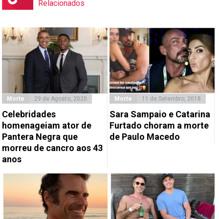
Relacionados
Morte
29 de Agosto, 2020
Morte
11 de Setembro, 2018
Celebridades
Sara Sampaio e Catarina
homenageiam ator de
Furtado choram a morte
Pantera Negra que
de Paulo Macedo
morreu de cancro aos 43
anos