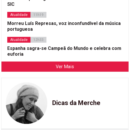
SIC
Atualidade
11h19
Morreu Luís Represas, voz inconfundível da música
portuguesa
Atualidade
12h33
Espanha sagra-se Campeã do Mundo e celebra com
euforia
Ver Mais
Dicas da Merche