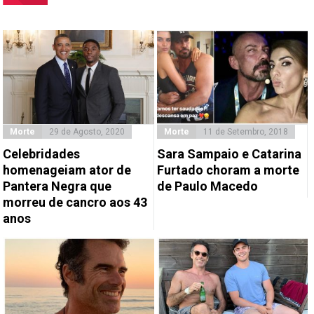
Morte
29 de Agosto, 2020
Morte
11 de Setembro, 2018
Celebridades
Sara Sampaio e Catarina
homenageiam ator de
Furtado choram a morte
Pantera Negra que
de Paulo Macedo
morreu de cancro aos 43
anos