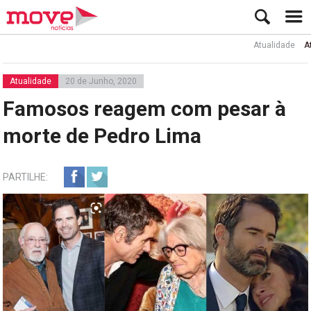
Atualidade
Ator R
Atualidade
20 de Junho, 2020
Famosos reagem com pesar à
morte de Pedro Lima
PARTILHE: