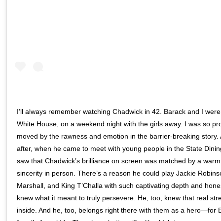
I’ll always remember watching Chadwick in 42. Barack and I were 
White House, on a weekend night with the girls away. I was so pr
moved by the rawness and emotion in the barrier-breaking story.
after, when he came to meet with young people in the State Dini
saw that Chadwick’s brilliance on screen was matched by a warm
sincerity in person. There’s a reason he could play Jackie Robin
Marshall, and King T’Challa with such captivating depth and hones
knew what it meant to truly persevere. He, too, knew that real str
inside. And he, too, belongs right there with them as a hero—for 