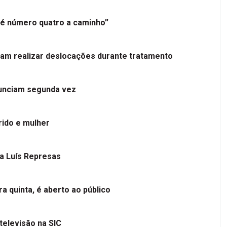
é número quatro a caminho”
tam realizar deslocações durante tratamento
nunciam segunda vez
ido e mulher
 a Luís Represas
a quinta, é aberto ao público
televisão na SIC