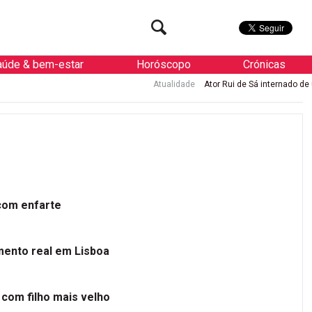
aúde & bem-estar
Horóscopo
Crónicas
Atualidade
Ator Rui de Sá internado de urgência com 
 com enfarte
mento real em Lisboa
 com filho mais velho