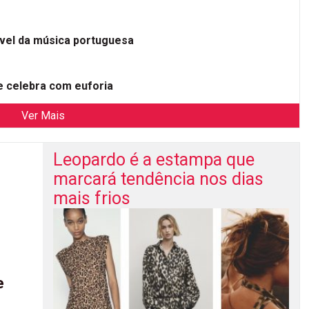
ível da música portuguesa
 celebra com euforia
Ver Mais
Leopardo é a estampa que
marcará tendência nos dias
mais frios
e