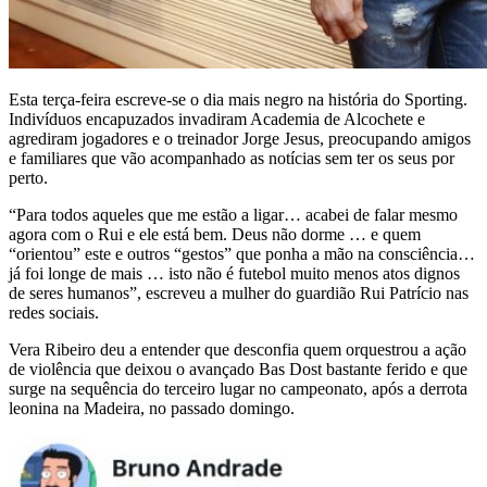
Esta terça-feira escreve-se o dia mais negro na história do Sporting.
Indivíduos encapuzados invadiram Academia de Alcochete e
agrediram jogadores e o treinador Jorge Jesus, preocupando amigos
e familiares que vão acompanhado as notícias sem ter os seus por
perto.
“Para todos aqueles que me estão a ligar… acabei de falar mesmo
agora com o Rui e ele está bem. Deus não dorme … e quem
“orientou” este e outros “gestos” que ponha a mão na consciência…
já foi longe de mais … isto não é futebol muito menos atos dignos
de seres humanos”, escreveu a mulher do guardião Rui Patrício nas
redes sociais.
Vera Ribeiro deu a entender que desconfia quem orquestrou a ação
de violência que deixou o avançado Bas Dost bastante ferido e que
surge na sequência do terceiro lugar no campeonato, após a derrota
leonina na Madeira, no passado domingo.