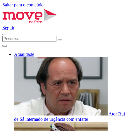
Saltar para o conteúdo
Seguir
Atualidade
Ator Rui
de Sá internado de urgência com enfarte