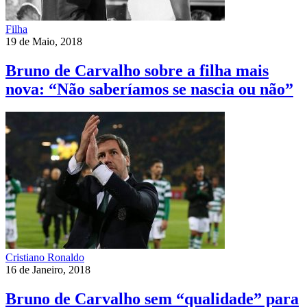
Filha
19 de Maio, 2018
Bruno de Carvalho sobre a filha mais
nova: “Não saberíamos se nascia ou não”
Cristiano Ronaldo
16 de Janeiro, 2018
Bruno de Carvalho sem “qualidade” para