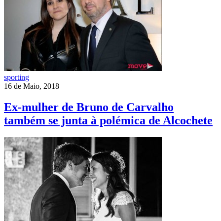
sporting
16 de Maio, 2018
Ex-mulher de Bruno de Carvalho
também se junta à polémica de Alcochete