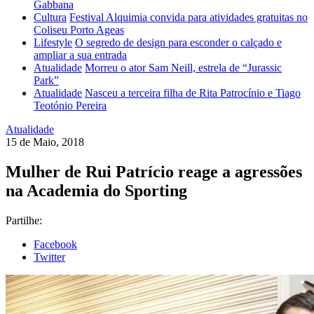
Gabbana
Cultura
Festival Alquimia convida para atividades gratuitas no
Coliseu Porto Ageas
Lifestyle
O segredo de design para esconder o calçado e
ampliar a sua entrada
Atualidade
Morreu o ator Sam Neill, estrela de “Jurassic
Park”
Atualidade
Nasceu a terceira filha de Rita Patrocínio e Tiago
Teotónio Pereira
Atualidade
15 de Maio, 2018
Mulher de Rui Patrício reage a agressões
na Academia do Sporting
Partilhe:
Facebook
Twitter