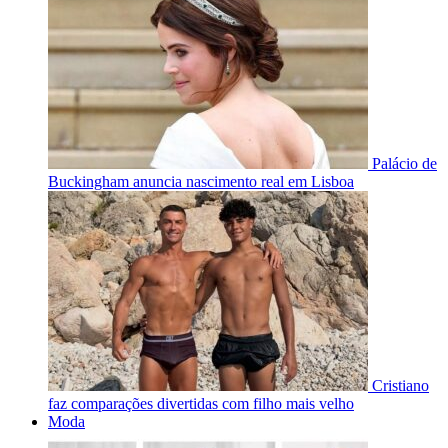
Palácio de
Buckingham anuncia nascimento real em Lisboa
Cristiano
faz comparações divertidas com filho mais velho
Moda