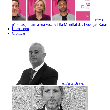
Figuras
públicas juntam a sua voz ao Dia Mundial das Doenças Raras
Horóscopo
Crónicas
A Festa Brava