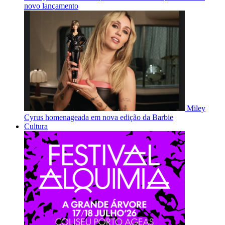
novo lançamento
Miley
Cyrus homenageada em nova edição da Barbie
Cultura