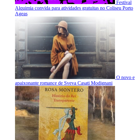
Festival
Alquimia convida para atividades gratuitas no Coliseu Porto
Ageas
O novo e
apaixonante romance de Sveva Casati Modignani