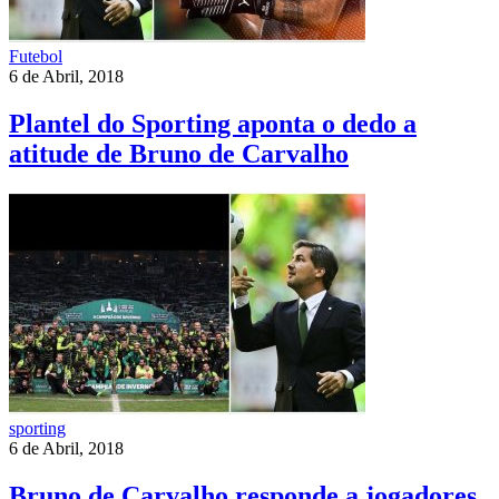
Futebol
6 de Abril, 2018
Plantel do Sporting aponta o dedo a
atitude de Bruno de Carvalho
sporting
6 de Abril, 2018
Bruno de Carvalho responde a jogadores