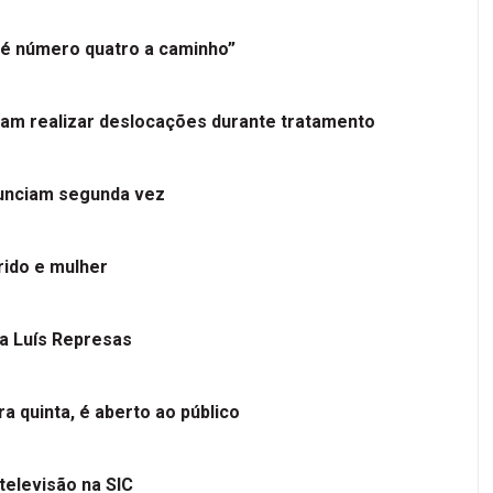
é número quatro a caminho”
tam realizar deslocações durante tratamento
nunciam segunda vez
ido e mulher
 a Luís Represas
a quinta, é aberto ao público
televisão na SIC