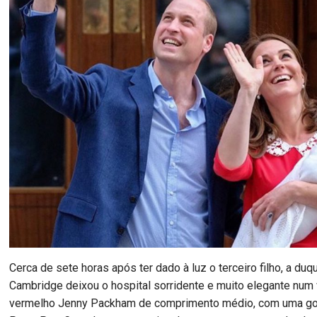
Cerca de sete horas após ter dado à luz o terceiro filho, a du
Cambridge deixou o hospital sorridente e muito elegante num
vermelho Jenny Packham de comprimento médio, com uma go