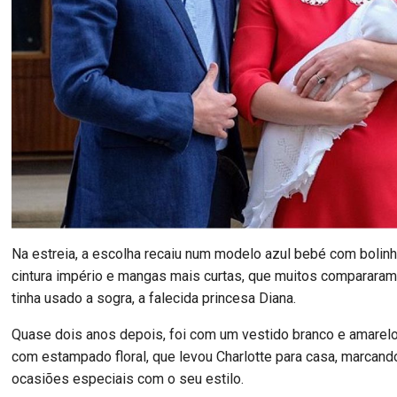
Na estreia, a escolha recaiu num modelo azul bebé com bolin
cintura império e mangas mais curtas, que muitos compararam
tinha usado a sogra, a falecida princesa Diana.
Quase dois anos depois, foi com um vestido branco e amarel
com estampado floral, que levou Charlotte para casa, marcand
ocasiões especiais com o seu estilo.