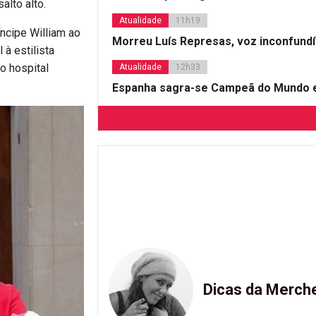
alto alto.
Atualidade
11h19
ncipe William ao
Morreu Luís Represas, voz inconfund
 à estilista
o hospital
Atualidade
12h33
Espanha sagra-se Campeã do Mundo e
Dicas da Merch