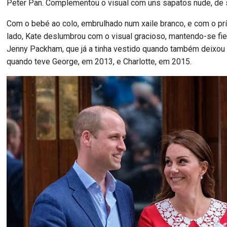
Peter Pan. Complementou o visual com uns sapatos nude, de s
Com o bebé ao colo, embrulhado num xaile branco, e com o prí
lado, Kate deslumbrou com o visual gracioso, mantendo-se fiel
Jenny Packham, que já a tinha vestido quando também deixou 
quando teve George, em 2013, e Charlotte, em 2015.