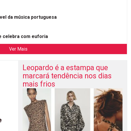
ível da música portuguesa
 celebra com euforia
Ver Mais
Leopardo é a estampa que
marcará tendência nos dias
mais frios
e