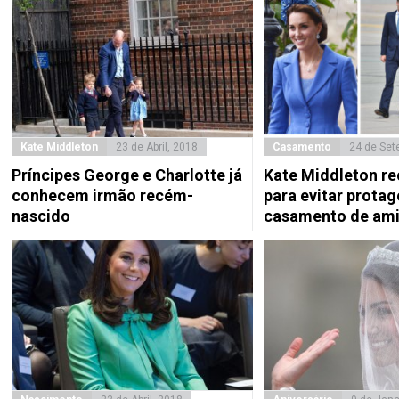
Kate Middleton
23 de Abril, 2018
Casamento
24 de Set
Príncipes George e Charlotte já
Kate Middleton re
conhecem irmão recém-
para evitar prota
nascido
casamento de am