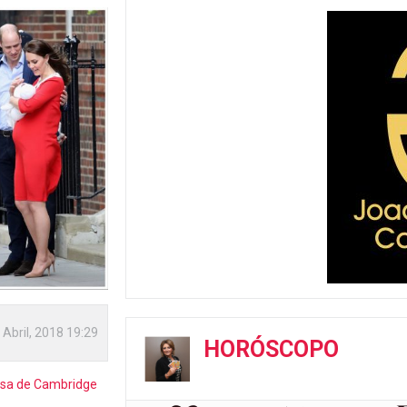
 Abril, 2018 19:29
HORÓSCOPO
sa de Cambridge