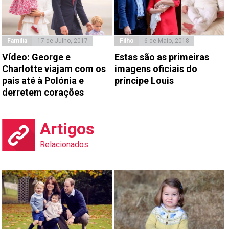
Família
17 de Julho, 2017
Filho
6 de Maio, 2018
Vídeo: George e
Estas são as primeiras
Charlotte viajam com os
imagens oficiais do
pais até à Polónia e
príncipe Louis
derretem corações
Artigos
Relacionados