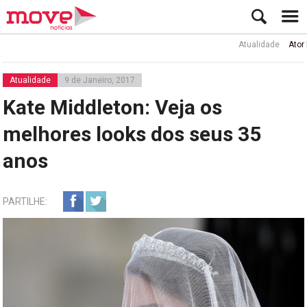
Atualidade
Ator Rui d
Atualidade
9 de Janeiro, 2017
Kate Middleton: Veja os
melhores looks dos seus 35
anos
PARTILHE: