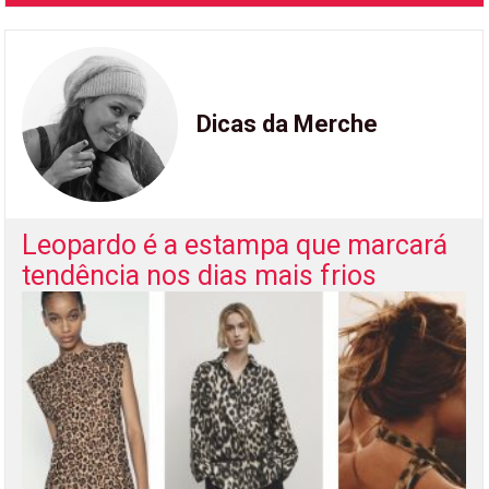
Dicas da Merche
Leopardo é a estampa que marcará
tendência nos dias mais frios