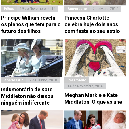
Filhos
19 de Novembro, 2016
Aniversário
2 de Maio, 2017
Príncipe William revela
Princesa Charlotte
os planos que tem para o
celebra hoje dois anos
futuro dos filhos
com festa ao seu estilo
Aniversário
9 de Junho, 2018
Casamento
14 de Novembro, 2016
Indumentária de Kate
Meghan Markle e Kate
Middleton não deixou
Middleton: O que as une
ninguém indiferente