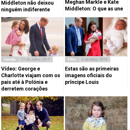
Meghan Markle e Kate
Middleton não deixou
Middleton: O que as une
ninguém indiferente
Família
17 de Julho, 2017
Filho
6 de Maio, 2018
Vídeo: George e
Estas são as primeiras
Charlotte viajam com os
imagens oficiais do
pais até à Polónia e
príncipe Louis
derretem corações