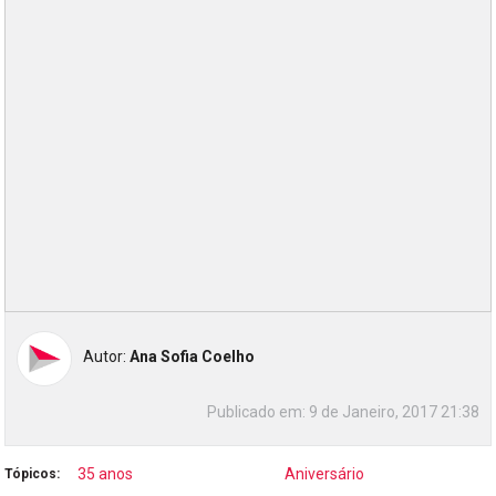
Autor:
Ana Sofia Coelho
Publicado em:
9 de Janeiro, 2017 21:38
35 anos
Aniversário
Tópicos: