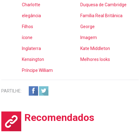
Charlotte
Duquesa de Cambridge
elegância
Família Real Britânica
Filhos
George
ícone
Imagem
Inglaterra
Kate Middleton
Kensington
Melhores looks
Príncipe William
PARTILHE:
Recomendados