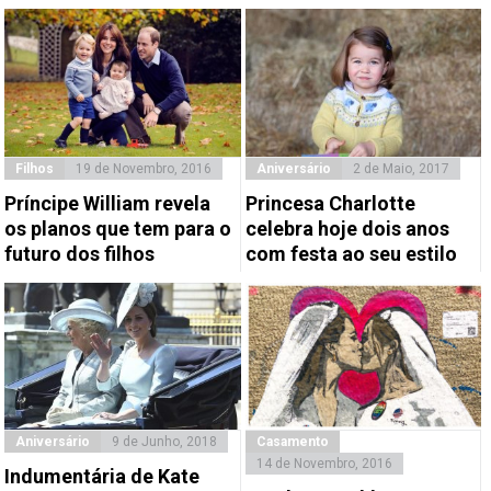
Filhos
19 de Novembro, 2016
Aniversário
2 de Maio, 2017
Príncipe William revela
Princesa Charlotte
os planos que tem para o
celebra hoje dois anos
futuro dos filhos
com festa ao seu estilo
Aniversário
9 de Junho, 2018
Casamento
14 de Novembro, 2016
Indumentária de Kate