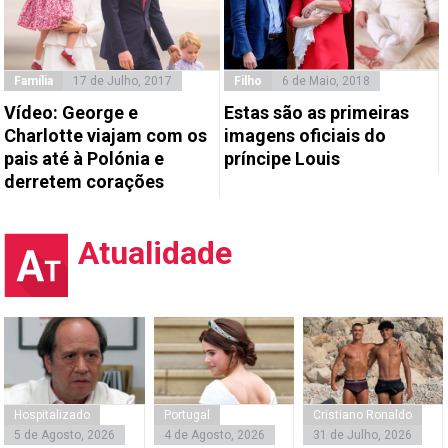
Família
17 de Julho, 2017
Filho
6 de Maio, 2018
Vídeo: George e
Estas são as primeiras
Charlotte viajam com os
imagens oficiais do
pais até à Polónia e
príncipe Louis
derretem corações
Atualidade
Hospitalizado
Portugal
Cristiano Ronaldo
5 de Agosto, 2026
4 de Agosto, 2026
31 de Julho, 2026