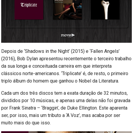
Depois de ‘Shadows in the Night’ (2015) e ‘Fallen Angels’
(2016), Bob Dylan apresentou recentemente o terceiro trabalho
da sua longa e conceituada carreira em que interpreta
clássicos norte-americanos. ‘Triplicate’ é, de resto, o primeiro
triplo álbum do homem que ganhou o Nobel da Literatura.
Cada um dos três discos tem a exata duração de 32 minutos,
divididos por 10 músicas, e apenas uma delas não foi gravada
por Frank Sinatra – ‘Braggin’, de Duke Ellington. Este aparenta
ser, por isso, mais um tributo a ‘A Voz’, mas acaba por ser
muito mais do que isso.