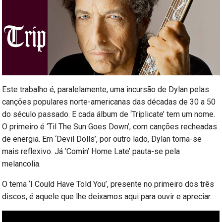
Este trabalho é, paralelamente, uma incursão de Dylan pelas
canções populares norte-americanas das décadas de 30 a 50
do século passado. E cada álbum de ‘Triplicate’ tem um nome.
O primeiro é ‘Til The Sun Goes Down’, com canções recheadas
de energia. Em ‘Devil Dolls’, por outro lado, Dylan torna-se
mais reflexivo. Já ‘Comin’ Home Late’ pauta-se pela
melancolia.
O tema ‘I Could Have Told You’, presente no primeiro dos três
discos, é aquele que lhe deixamos aqui para ouvir e apreciar.