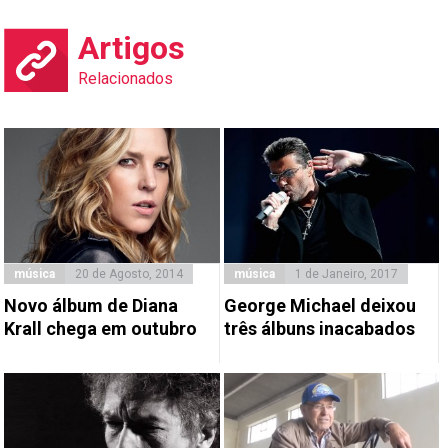
Artigos
Relacionados
música
20 de Agosto, 2014
música
1 de Janeiro, 2017
Novo álbum de Diana
George Michael deixou
Krall chega em outubro
três álbuns inacabados