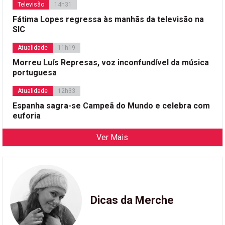
Televisão
14h31
Fátima Lopes regressa às manhãs da televisão na
SIC
Atualidade
11h19
Morreu Luís Represas, voz inconfundível da música
portuguesa
Atualidade
12h33
Espanha sagra-se Campeã do Mundo e celebra com
euforia
Ver Mais
Dicas da Merche