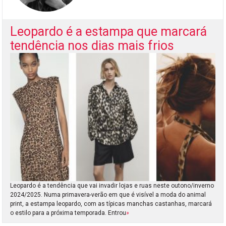
Leopardo é a estampa que marcará
tendência nos dias mais frios
Leopardo é a tendência que vai invadir lojas e ruas neste outono/inverno
2024/2025. Numa primavera-verão em que é visível a moda do animal
print, a estampa leopardo, com as típicas manchas castanhas, marcará
o estilo para a próxima temporada. Entrou
»