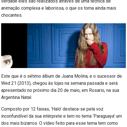
verdade eles são realizados através de uma técnica de
animação complexa e laboriosa, o que os torna ainda mais
chocantes.
Este que é o sétimo álbum de Juana Molina, e o sucessor de
Wed 21 (2013), chegou às lojas na semana passada e será
apresentado no próximo dia 20 de maio, em Rosario, na sua
Argentina Natal.
Composto por 12 faixas, ‘Halo’ destaca-se pela voz
inconfundível da sua intérprete e tem no tema ‘Paraguaya’ um
dos mais bizarros. O vídeo feito para esse tema tem como