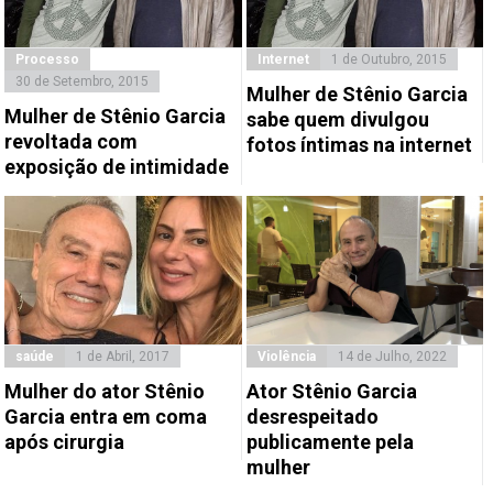
Processo
Internet
1 de Outubro, 2015
30 de Setembro, 2015
Mulher de Stênio Garcia
Mulher de Stênio Garcia
sabe quem divulgou
revoltada com
fotos íntimas na internet
exposição de intimidade
saúde
1 de Abril, 2017
Violência
14 de Julho, 2022
Mulher do ator Stênio
Ator Stênio Garcia
Garcia entra em coma
desrespeitado
após cirurgia
publicamente pela
mulher