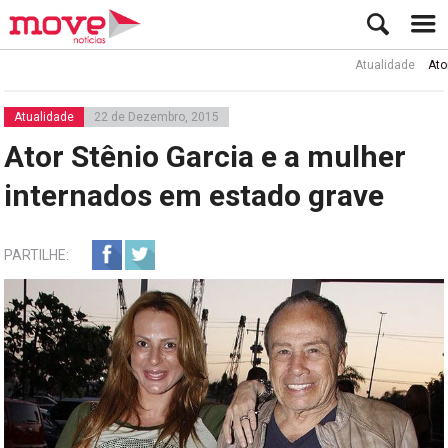
Atualidade
Ator Rui 
Atualidade
22 de Dezembro, 2015
Ator Stênio Garcia e a mulher
internados em estado grave
PARTILHE: