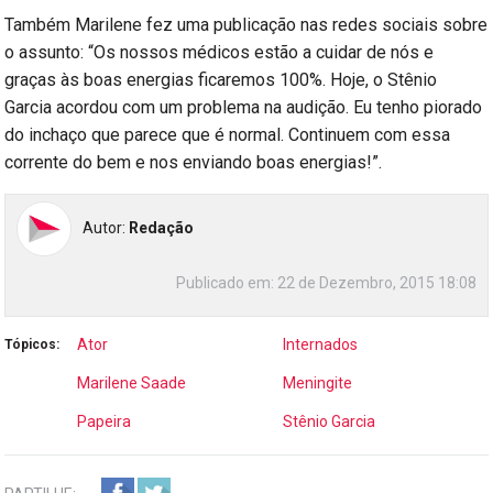
Também Marilene fez uma publicação nas redes sociais sobre
o assunto: “Os nossos médicos estão a cuidar de nós e
graças às boas energias ficaremos 100%. Hoje, o Stênio
Garcia acordou com um problema na audição. Eu tenho piorado
do inchaço que parece que é normal. Continuem com essa
corrente do bem e nos enviando boas energias!”.
Autor:
Redação
Publicado em:
22 de Dezembro, 2015 18:08
Ator
Internados
Tópicos:
Marilene Saade
Meningite
Papeira
Stênio Garcia