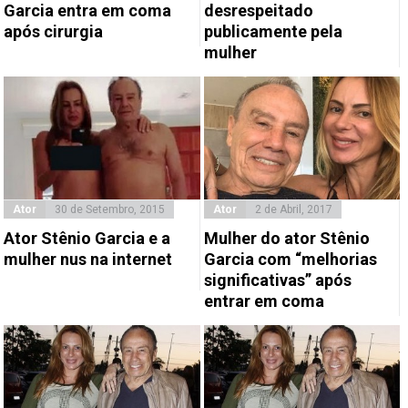
Garcia entra em coma
desrespeitado
após cirurgia
publicamente pela
mulher
Ator
30 de Setembro, 2015
Ator
2 de Abril, 2017
Ator Stênio Garcia e a
Mulher do ator Stênio
mulher nus na internet
Garcia com “melhorias
significativas” após
entrar em coma