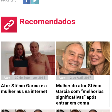
PARTILHE:
Recomendados
Ator
30 de Setembro, 2015
Ator
2 de Abril, 2017
Ator Stênio Garcia e a
Mulher do ator Stênio
mulher nus na internet
Garcia com “melhorias
significativas” após
entrar em coma