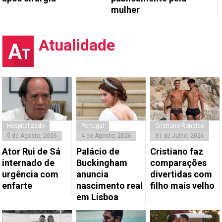
mulher
Atualidade
Hospitalizado
Portugal
Cristiano Ronaldo
5 de Agosto, 2026
4 de Agosto, 2026
31 de Julho, 2026
Ator Rui de Sá
Palácio de
Cristiano faz
internado de
Buckingham
comparações
urgência com
anuncia
divertidas com
enfarte
nascimento real
filho mais velho
em Lisboa