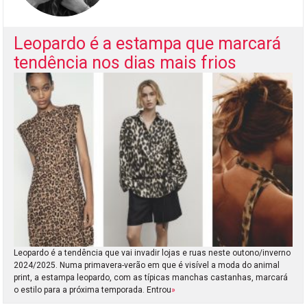
Leopardo é a estampa que marcará
tendência nos dias mais frios
Leopardo é a tendência que vai invadir lojas e ruas neste outono/inverno
2024/2025. Numa primavera-verão em que é visível a moda do animal
print, a estampa leopardo, com as típicas manchas castanhas, marcará
o estilo para a próxima temporada. Entrou
»