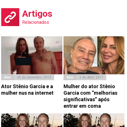
Artigos
Relacionados
Ator
30 de Setembro, 2015
Ator
2 de Abril, 2017
Ator Stênio Garcia e a
Mulher do ator Stênio
mulher nus na internet
Garcia com “melhorias
significativas” após
entrar em coma