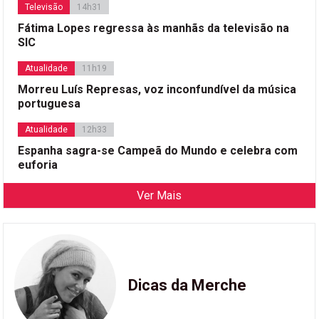
Televisão
14h31
Fátima Lopes regressa às manhãs da televisão na
SIC
Atualidade
11h19
Morreu Luís Represas, voz inconfundível da música
portuguesa
Atualidade
12h33
Espanha sagra-se Campeã do Mundo e celebra com
euforia
Ver Mais
Dicas da Merche