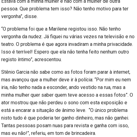
Estava com a minha mulher e não com a mulher de outra
pessoa. Que problema tem isso? Não tenho motivo para ter
vergonha”, disse.
“O problema foi que a Marilene registou isso. Não tenho
vergonha da nudez. Já fiquei nu várias vezes na televisão e no
teatro. O problema é que agora invadiram a minha privacidade.
Isso é terrível! Espero que ela não tenha feito nenhum outro
registo íntimo”, acrescentou.
Stênio Garcia não sabe como as fotos foram parar à internet,
mas avançou que a mulher deve ir à polícia: “Por mim eu nem
iria, não tenho nada a esconder, ando vestido na rua, mas a
minha mulher quer saber quem teve acesso a essas fotos”. O
ator mostrou que não perdeu o sono com esta exposição e
está a encarar a situação de ânimo leve. “O único problema
nisto tudo é que poderia ter ganho dinheiro, mas não ganhei.
Tantas pessoas posam nuas para revista e ganha com isso,
mas eu não!”, referiu, em tom de brincadeira.