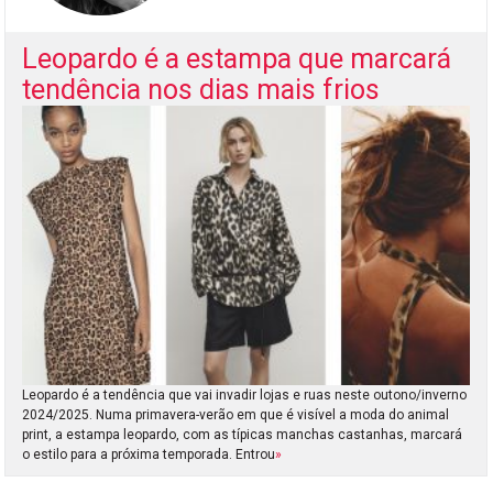
Leopardo é a estampa que marcará
tendência nos dias mais frios
Leopardo é a tendência que vai invadir lojas e ruas neste outono/inverno
2024/2025. Numa primavera-verão em que é visível a moda do animal
print, a estampa leopardo, com as típicas manchas castanhas, marcará
o estilo para a próxima temporada. Entrou
»