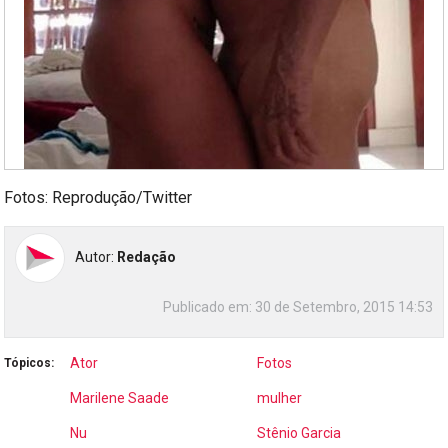
Fotos: Reprodução/Twitter
Autor:
Redação
Publicado em:
30 de Setembro, 2015 14:53
Ator
Fotos
Tópicos:
Marilene Saade
mulher
Nu
Stênio Garcia