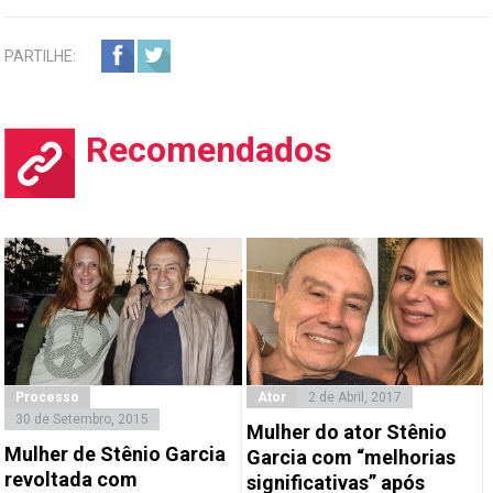
PARTILHE:
Recomendados
Processo
Ator
2 de Abril, 2017
30 de Setembro, 2015
Mulher do ator Stênio
Mulher de Stênio Garcia
Garcia com “melhorias
revoltada com
significativas” após