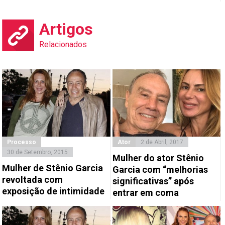
Artigos
Relacionados
Processo
Ator
2 de Abril, 2017
30 de Setembro, 2015
Mulher do ator Stênio
Mulher de Stênio Garcia
Garcia com “melhorias
revoltada com
significativas” após
exposição de intimidade
entrar em coma