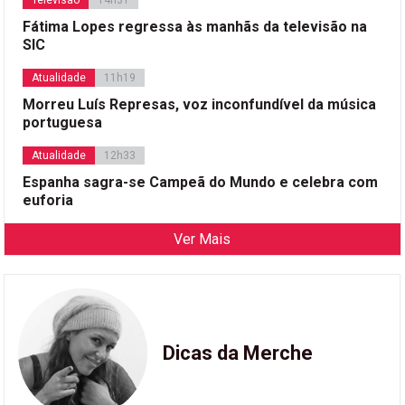
Televisão
14h31
Fátima Lopes regressa às manhãs da televisão na
SIC
Atualidade
11h19
Morreu Luís Represas, voz inconfundível da música
portuguesa
Atualidade
12h33
Espanha sagra-se Campeã do Mundo e celebra com
euforia
Ver Mais
Dicas da Merche