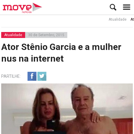
Atualidade
Ator Rui
Atualidade
30 de Setembro, 2015
Ator Stênio Garcia e a mulher
nus na internet
PARTILHE: