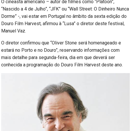
O cineasta americano – autor de filmes como “Platoon”,
“Nascido a 4 de Julho”, “JFK” ou “Wall Street: O Dinheiro Nunca
Dorme” -, vai estar em Portugal no âmbito da sexta edição do
Douro Film Harvest, afirmou à “Lusa” o diretor deste festival,
Manuel Vaz.
O diretor confirmou que “Oliver Stone será homenageado e
estará no Porto e no Douro”, reservando informações com
mais detalhe para segunda-feira, dia em que deverá ser
conhecida a programação do Douro Film Harvest deste ano.