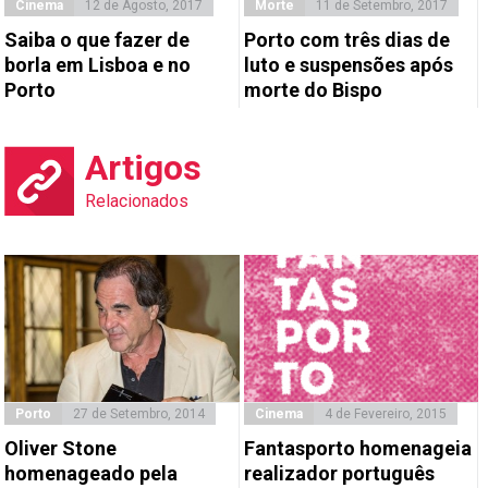
Cinema
12 de Agosto, 2017
Morte
11 de Setembro, 2017
Saiba o que fazer de
Porto com três dias de
borla em Lisboa e no
luto e suspensões após
Porto
morte do Bispo
Artigos
Relacionados
Porto
27 de Setembro, 2014
Cinema
4 de Fevereiro, 2015
Oliver Stone
Fantasporto homenageia
homenageado pela
realizador português