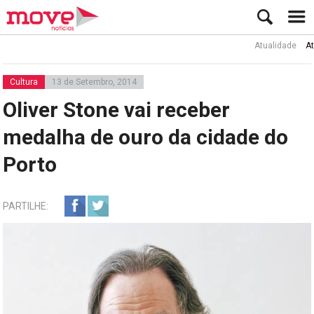
Atualidade
Ator Ru
Cultura
13 de Setembro, 2014
Oliver Stone vai receber
medalha de ouro da cidade do
Porto
PARTILHE: