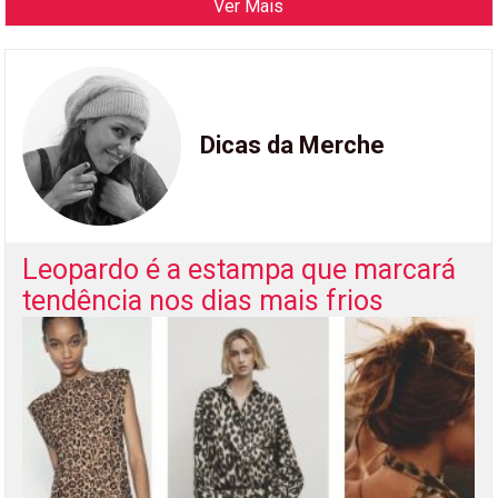
Ver Mais
Dicas da Merche
Leopardo é a estampa que marcará
tendência nos dias mais frios