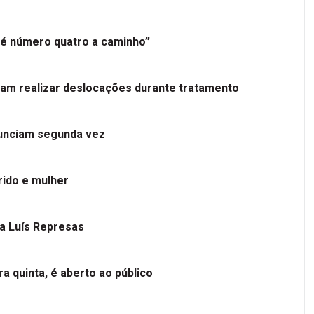
é número quatro a caminho”
tam realizar deslocações durante tratamento
nunciam segunda vez
ido e mulher
 a Luís Represas
a quinta, é aberto ao público