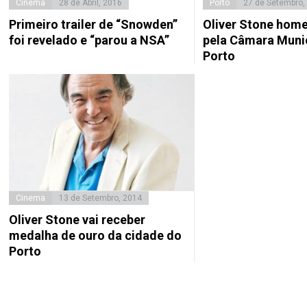
Cinema
28 de Abril, 2016
Porto
27 de Setembro,
Primeiro trailer de “Snowden”
Oliver Stone hom
foi revelado e “parou a NSA”
pela Câmara Munic
Porto
Cinema
13 de Setembro, 2014
Oliver Stone vai receber
medalha de ouro da cidade do
Porto