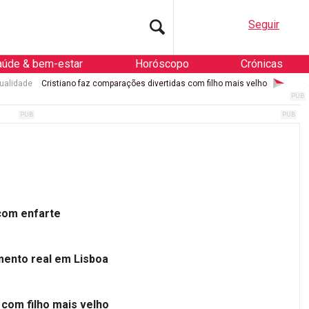
Seguir
aúde & bem-estar
Horóscopo
Crónicas
ualidade
Cristiano faz comparações divertidas com filho mais velho
 com enfarte
mento real em Lisboa
 com filho mais velho