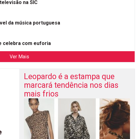
televisão na SIC
ível da música portuguesa
 celebra com euforia
Ver Mais
Leopardo é a estampa que
marcará tendência nos dias
mais frios
e