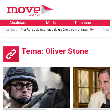
Atualidade
Moda
Televisão
Atualidade
Ator Rui de Sá internado de urgência com enfarte
Atual
Tema: Oliver Stone