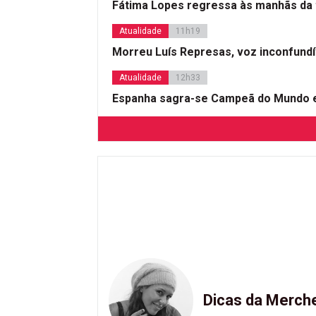
Fátima Lopes regressa às manhãs da 
Atualidade
11h19
Morreu Luís Represas, voz inconfund
Atualidade
12h33
Espanha sagra-se Campeã do Mundo e
Dicas da Merch