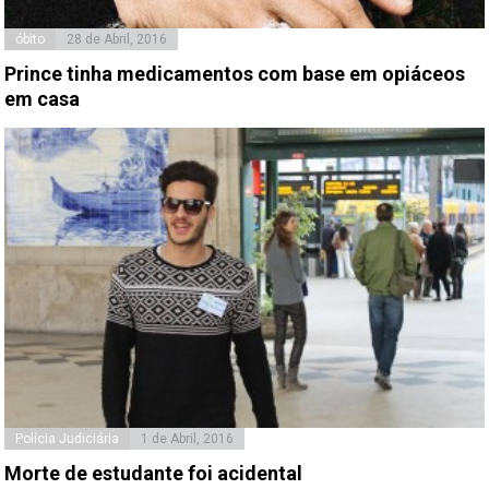
óbito
28 de Abril, 2016
Prince tinha medicamentos com base em opiáceos
em casa
Polícia Judiciária
1 de Abril, 2016
Morte de estudante foi acidental