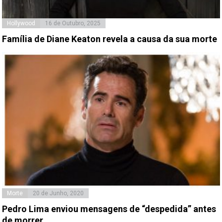
Hollywood
16 de Outubro, 2025
Família de Diane Keaton revela a causa da sua morte
Morte
20 de Junho, 2020
Pedro Lima enviou mensagens de “despedida” antes
de morrer