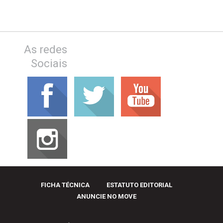
As redes
Sociais
FICHA TÉCNICA
ESTATUTO EDITORIAL
ANUNCIE NO MOVE