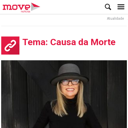
Atualidade
Ator
Tema: Causa da Morte