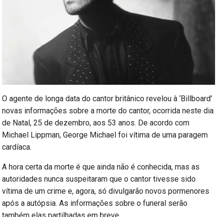
O agente de longa data do cantor britânico revelou à ‘Billboard’
novas informações sobre a morte do cantor, ocorrida neste dia
de Natal, 25 de dezembro, aos 53 anos. De acordo com
Michael Lippman, George Michael foi vítima de uma paragem
cardíaca.
A hora certa da morte é que ainda não é conhecida, mas as
autoridades nunca suspeitaram que o cantor tivesse sido
vítima de um crime e, agora, só divulgarão novos pormenores
após a autópsia. As informações sobre o funeral serão
também elas partilhadas em breve.