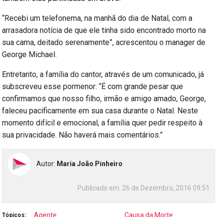
“Recebi um telefonema, na manhã do dia de Natal, com a
arrasadora notícia de que ele tinha sido encontrado morto na
sua cama, deitado serenamente”, acrescentou o manager de
George Michael.
Entretanto, a família do cantor, através de um comunicado, já
subscreveu esse pormenor: “É com grande pesar que
confirmamos que nosso filho, irmão e amigo amado, George,
faleceu pacificamente em sua casa durante o Natal. Neste
momento difícil e emocional, a família quer pedir respeito à
sua privacidade. Não haverá mais comentários.”
Autor:
Maria João Pinheiro
Publicado em:
26 de Dezembro, 2016 09:51
Agente
Causa da Morte
Tópicos: