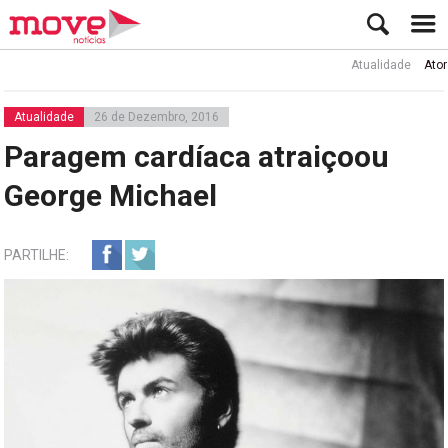
Atualidade
Ator Rui 
Atualidade
26 de Dezembro, 2016
Paragem cardíaca atraiçoou
George Michael
PARTILHE: