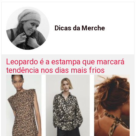
Dicas da Merche
Leopardo é a estampa que marcará
tendência nos dias mais frios