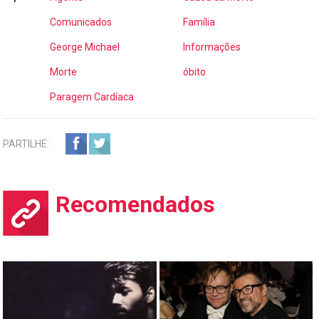
Comunicados
Família
George Michael
Informações
Morte
óbito
Paragem Cardíaca
PARTILHE:
Recomendados