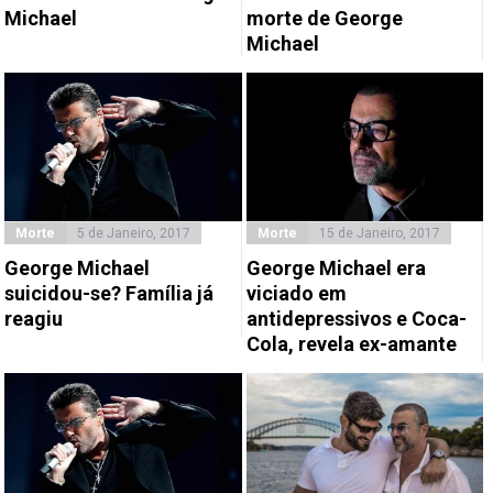
Michael
morte de George
Michael
Morte
5 de Janeiro, 2017
Morte
15 de Janeiro, 2017
George Michael
George Michael era
suicidou-se? Família já
viciado em
reagiu
antidepressivos e Coca-
Cola, revela ex-amante