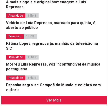
A mais singela e original homenagem a Luís
Represas
Atualidade
15h48
Velório de Luís Represas, marcado para quinta, é
aberto ao público
Televisão
14h31
Fátima Lopes regressa às manhãs da televisão na
SIC
Atualidade
11h19
Morreu Luís Represas, voz inconfundível da música
portuguesa
Atualidade
12h33
Espanha sagra-se Campeã do Mundo e celebra com
euforia
Ver Mais