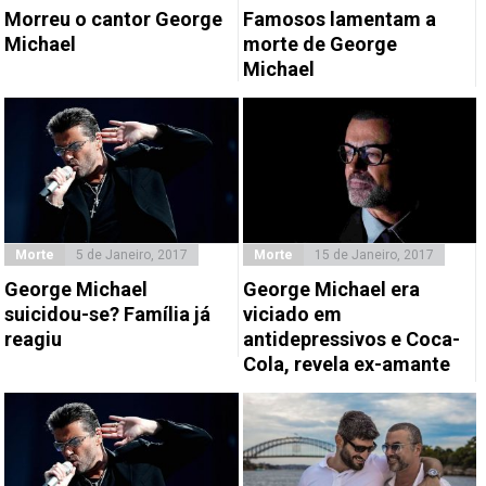
Morreu o cantor George
Famosos lamentam a
Michael
morte de George
Michael
Morte
5 de Janeiro, 2017
Morte
15 de Janeiro, 2017
George Michael
George Michael era
suicidou-se? Família já
viciado em
reagiu
antidepressivos e Coca-
Cola, revela ex-amante