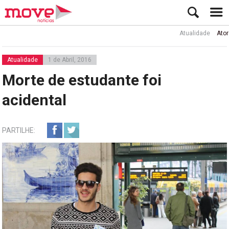
Atualidade
Ator Rui 
Atualidade
1 de Abril, 2016
Morte de estudante foi
acidental
PARTILHE: