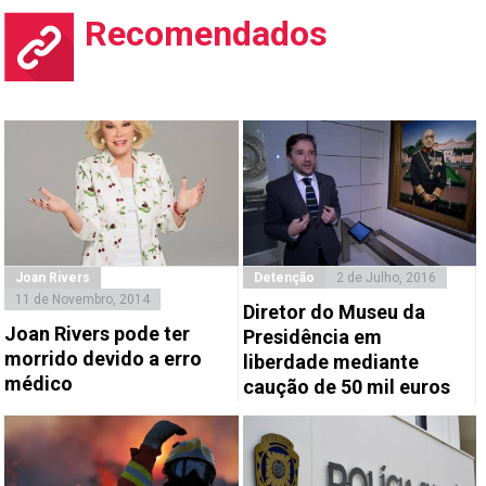
Recomendados
Joan Rivers
Detenção
2 de Julho, 2016
11 de Novembro, 2014
Diretor do Museu da
Joan Rivers pode ter
Presidência em
morrido devido a erro
liberdade mediante
médico
caução de 50 mil euros