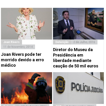
Joan Rivers
Detenção
2 de Julho, 2016
11 de Novembro, 2014
Diretor do Museu da
Joan Rivers pode ter
Presidência em
morrido devido a erro
liberdade mediante
médico
caução de 50 mil euros