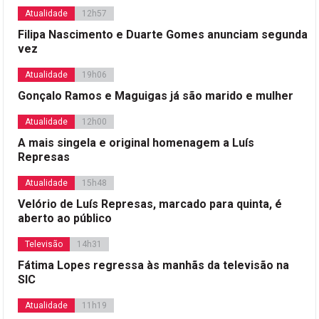
Atualidade
12h57
Filipa Nascimento e Duarte Gomes anunciam segunda
vez
Atualidade
19h06
Gonçalo Ramos e Maguigas já são marido e mulher
Atualidade
12h00
A mais singela e original homenagem a Luís
Represas
Atualidade
15h48
Velório de Luís Represas, marcado para quinta, é
aberto ao público
Televisão
14h31
Fátima Lopes regressa às manhãs da televisão na
SIC
Atualidade
11h19