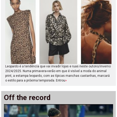
Leopardo é a tendência que vai invadir lojas e ruas neste outono/inverno
2024/2025. Numa primavera-verão em que é visível a moda do animal
print, a estampa leopardo, com as típicas manchas castanhas, marcará
o estilo para a próxima temporada. Entrou
»
Off the record