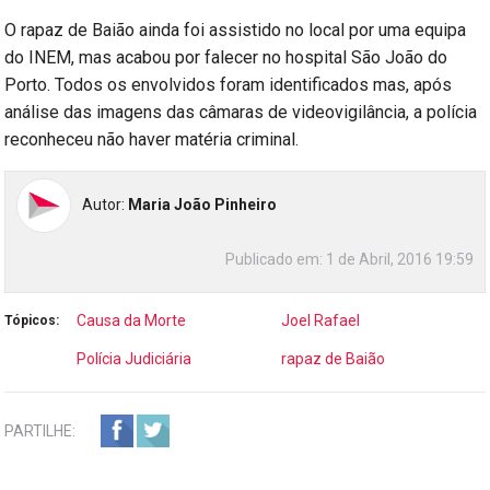
O rapaz de Baião ainda foi assistido no local por uma equipa
do INEM, mas acabou por falecer no hospital São João do
Porto. Todos os envolvidos foram identificados mas, após
análise das imagens das câmaras de videovigilância, a polícia
reconheceu não haver matéria criminal.
Autor:
Maria João Pinheiro
Publicado em:
1 de Abril, 2016 19:59
Causa da Morte
Joel Rafael
Tópicos:
Polícia Judiciária
rapaz de Baião
PARTILHE: