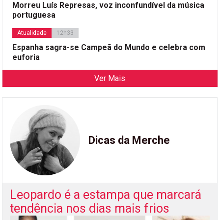
Morreu Luís Represas, voz inconfundível da música
portuguesa
Atualidade
12h33
Espanha sagra-se Campeã do Mundo e celebra com
euforia
Ver Mais
Dicas da Merche
Leopardo é a estampa que marcará
tendência nos dias mais frios