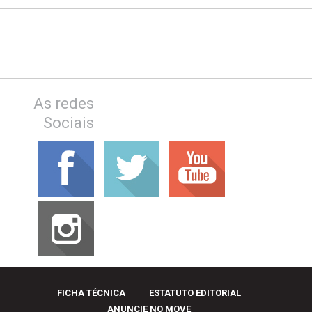
As redes
Sociais
FICHA TÉCNICA
ESTATUTO EDITORIAL
ANUNCIE NO MOVE