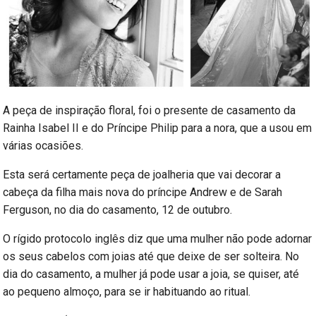
A peça de inspiração floral, foi o presente de casamento da
Rainha Isabel II e do Príncipe Philip para a nora, que a usou em
várias ocasiões.
Esta será certamente peça de joalheria que vai decorar a
cabeça da filha mais nova do príncipe Andrew e de Sarah
Ferguson, no dia do casamento, 12 de outubro.
O rígido protocolo inglês diz que uma mulher não pode adornar
os seus cabelos com joias até que deixe de ser solteira. No
dia do casamento, a mulher já pode usar a joia, se quiser, até
ao pequeno almoço, para se ir habituando ao ritual.