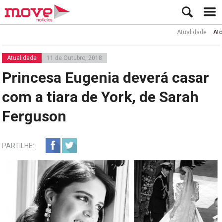
Atualidade
Ator Rui 
Atualidade
11 de Outubro, 2018
Princesa Eugenia deverá casar
com a tiara de York, de Sarah
Ferguson
PARTILHE: