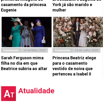
casamento da princesa
York já são marido e
Eugenie
mulher
Casamento
29 de Maio, 2020
Casamento
19 de Julho, 2020
Sarah Ferguson mima
Princesa Beatriz elege
filha no dia em que
para o casamento
Beatrice subiria ao altar
vestido de noiva que
pertenceu a Isabel II
Atualidade