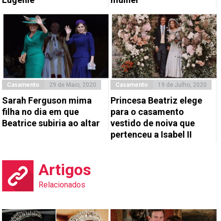
Casamento
29 de Maio, 2020
Casamento
19 de Julho, 2020
Sarah Ferguson mima
Princesa Beatriz elege
filha no dia em que
para o casamento
Beatrice subiria ao altar
vestido de noiva que
pertenceu a Isabel II
Artigos
Relacionados