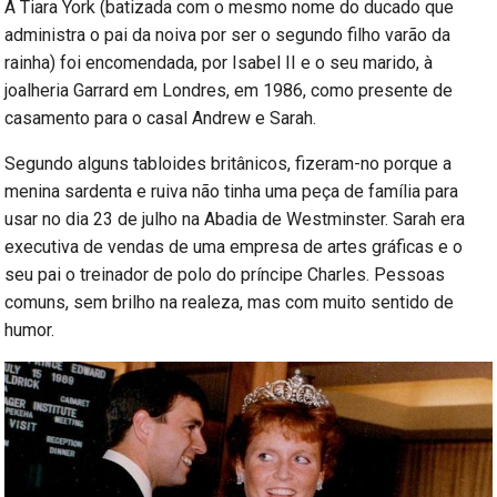
A Tiara York (batizada com o mesmo nome do ducado que
administra o pai da noiva por ser o segundo filho varão da
rainha) foi encomendada, por Isabel II e o seu marido, à
joalheria Garrard em Londres, em 1986, como presente de
casamento para o casal Andrew e Sarah.
Segundo alguns tabloides britânicos, fizeram-no porque a
menina sardenta e ruiva não tinha uma peça de família para
usar no dia 23 de julho na Abadia de Westminster. Sarah era
executiva de vendas de uma empresa de artes gráficas e o
seu pai o treinador de polo do príncipe Charles. Pessoas
comuns, sem brilho na realeza, mas com muito sentido de
humor.