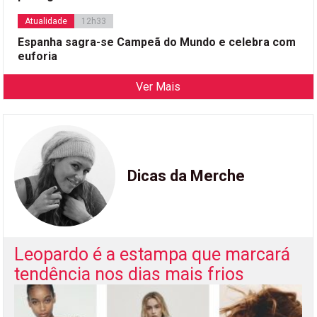
Atualidade
12h33
Espanha sagra-se Campeã do Mundo e celebra com
euforia
Ver Mais
Dicas da Merche
Leopardo é a estampa que marcará
tendência nos dias mais frios