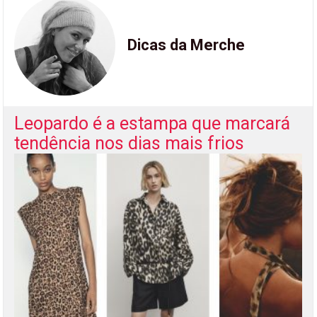
Dicas da Merche
Leopardo é a estampa que marcará
tendência nos dias mais frios