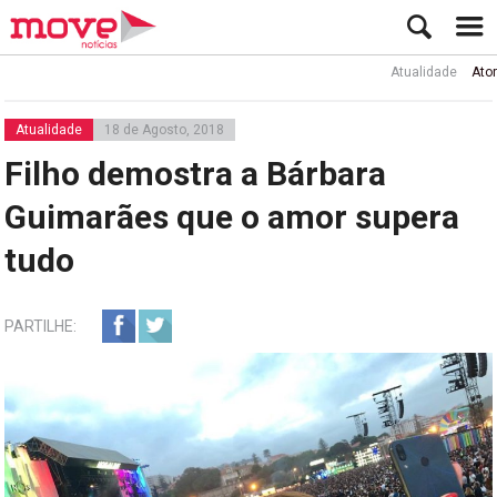
Atualidade
Ator Rui d
Atualidade
18 de Agosto, 2018
Filho demostra a Bárbara
Guimarães que o amor supera
tudo
PARTILHE: