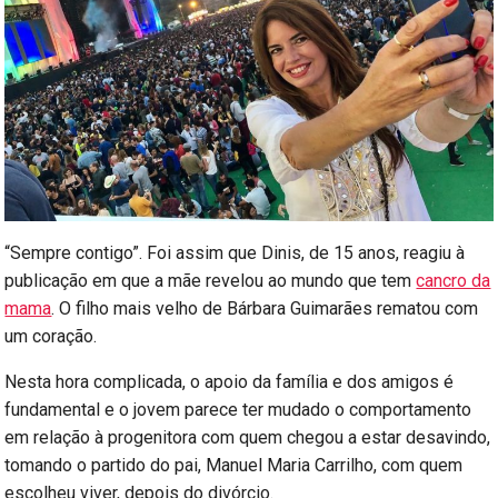
“Sempre contigo”. Foi assim que Dinis, de 15 anos, reagiu à
publicação em que a mãe revelou ao mundo que tem
cancro da
mama
. O filho mais velho de Bárbara Guimarães rematou com
um coração.
Nesta hora complicada, o apoio da família e dos amigos é
fundamental e o jovem parece ter mudado o comportamento
em relação à progenitora com quem chegou a estar desavindo,
tomando o partido do pai, Manuel Maria Carrilho, com quem
escolheu viver, depois do divórcio.