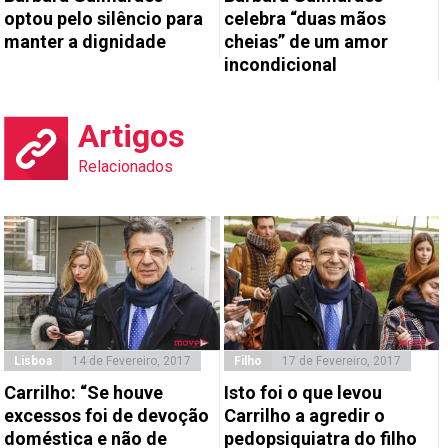
optou pelo silêncio para
celebra “duas mãos
manter a dignidade
cheias” de um amor
incondicional
Artigos
Relacionados
Lisboa
14 de Fevereiro, 2017
Filho
17 de Fevereiro, 2017
Carrilho: “Se houve
Isto foi o que levou
excessos foi de devoção
Carrilho a agredir o
doméstica e não de
pedopsiquiatra do filho