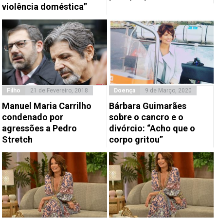
violência doméstica”
Filho
21 de Fevereiro, 2018
Doença
9 de Março, 2020
Manuel Maria Carrilho
Bárbara Guimarães
condenado por
sobre o cancro e o
agressões a Pedro
divórcio: “Acho que o
Stretch
corpo gritou”