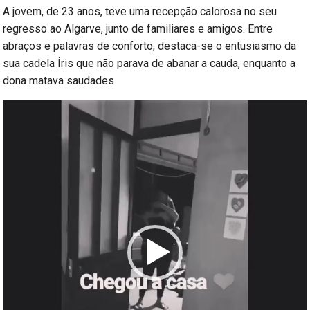
A jovem, de 23 anos, teve uma recepção calorosa no seu
regresso ao Algarve, junto de familiares e amigos. Entre
abraços e palavras de conforto, destaca-se o entusiasmo da
sua cadela Íris que não parava de abanar a cauda, enquanto a
dona matava saudades
Reprodutor
de
vídeo