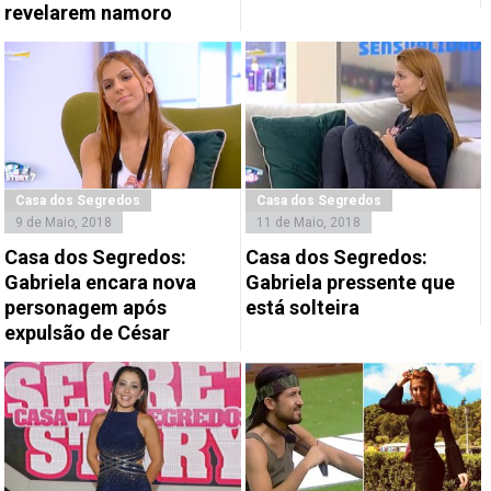
revelarem namoro
Casa dos Segredos
Casa dos Segredos
9 de Maio, 2018
11 de Maio, 2018
Casa dos Segredos:
Casa dos Segredos:
Gabriela encara nova
Gabriela pressente que
personagem após
está solteira
expulsão de César