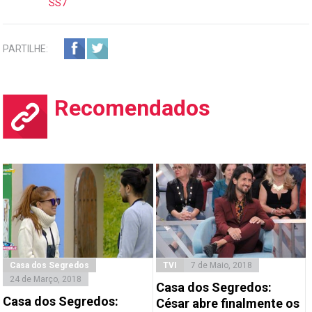
SS7
PARTILHE:
Recomendados
Casa dos Segredos
TVI
7 de Maio, 2018
24 de Março, 2018
Casa dos Segredos:
Casa dos Segredos:
César abre finalmente os