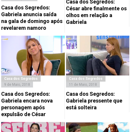
Casa dos Segredos:
Casa dos Segredos:
César abre finalmente os
Gabriela anuncia saída
olhos em relação a
na gala de domingo após
Gabriela
revelarem namoro
Casa dos Segredos
Casa dos Segredos
9 de Maio, 2018
11 de Maio, 2018
Casa dos Segredos:
Casa dos Segredos:
Gabriela encara nova
Gabriela pressente que
personagem após
está solteira
expulsão de César