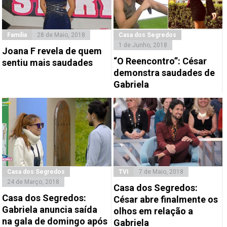
Família
28 de Maio, 2018
Casa dos Segredos
1 de Junho, 2018
Joana F revela de quem
“O Reencontro”: César
sentiu mais saudades
demonstra saudades de
Gabriela
Casa dos Segredos
TVI
7 de Maio, 2018
24 de Março, 2018
Casa dos Segredos:
Casa dos Segredos:
César abre finalmente os
Gabriela anuncia saída
olhos em relação a
na gala de domingo após
Gabriela