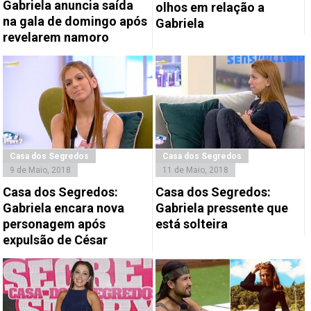
Gabriela anuncia saída
olhos em relação a
na gala de domingo após
Gabriela
revelarem namoro
Casa dos Segredos
Casa dos Segredos
9 de Maio, 2018
11 de Maio, 2018
Casa dos Segredos:
Casa dos Segredos:
Gabriela encara nova
Gabriela pressente que
personagem após
está solteira
expulsão de César