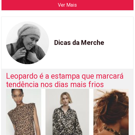
Ver Mais
Dicas da Merche
Leopardo é a estampa que marcará
tendência nos dias mais frios