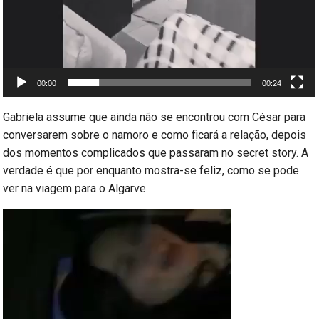
00:00
00:24
Gabriela assume que ainda não se encontrou com César para
conversarem sobre o namoro e como ficará a relação, depois
dos momentos complicados que passaram no secret story. A
verdade é que por enquanto mostra-se feliz, como se pode
ver na viagem para o Algarve.
Reprodutor
de
vídeo