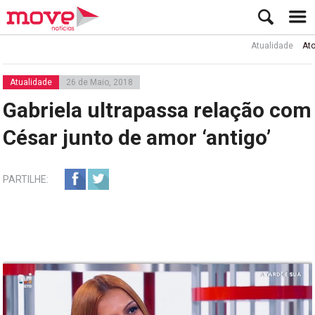
Atualidade
Ator Rui 
Atualidade
26 de Maio, 2018
Gabriela ultrapassa relação com
César junto de amor ‘antigo’
PARTILHE: