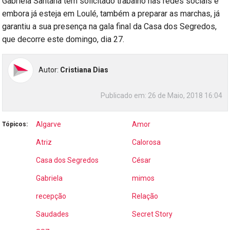
Gabriela Santana tem solicitado trabalho nas redes sociais e
embora já esteja em Loulé, também a preparar as marchas, já
garantiu a sua presença na gala final da Casa dos Segredos,
que decorre este domingo, dia 27.
Autor:
Cristiana Dias
Publicado em:
26 de Maio, 2018 16:04
Algarve
Amor
Tópicos:
Atriz
Calorosa
Casa dos Segredos
César
Gabriela
mimos
recepção
Relação
Saudades
Secret Story