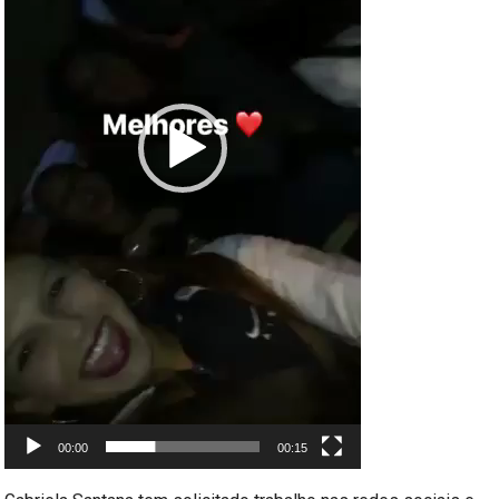
00:00
00:15