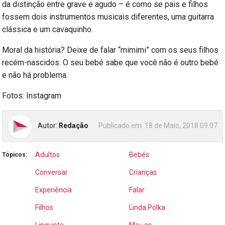
da distinção entre grave e agudo – é como se pais e filhos
fossem dois instrumentos musicais diferentes, uma guitarra
clássica e um cavaquinho.
Moral da história? Deixe de falar “mimimi” com os seus filhos
recém-nascidos. O seu bebé sabe que você não é outro bebé
e não há problema.
Fotos: Instagram
Autor:
Redação
Publicado em:
18 de Maio, 2018 09:07
Adultos
Bebés
Tópicos:
Conversar
Crianças
Experiência
Falar
Filhos
Linda Polka
Linguista
Ma~es