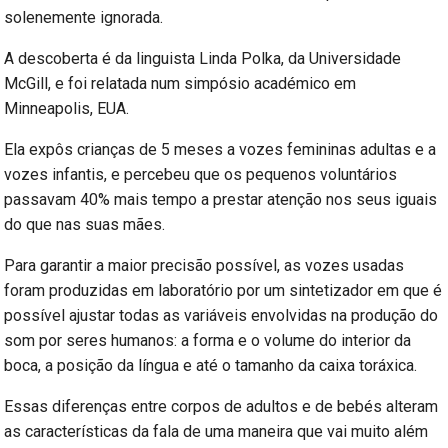
solenemente ignorada.
A descoberta é da linguista Linda Polka, da Universidade
McGill, e foi relatada num simpósio académico em
Minneapolis, EUA.
Ela expôs crianças de 5 meses a vozes femininas adultas e a
vozes infantis, e percebeu que os pequenos voluntários
passavam 40% mais tempo a prestar atenção nos seus iguais
do que nas suas mães.
Para garantir a maior precisão possível, as vozes usadas
foram produzidas em laboratório por um sintetizador em que é
possível ajustar todas as variáveis envolvidas na produção do
som por seres humanos: a forma e o volume do interior da
boca, a posição da língua e até o tamanho da caixa toráxica.
Essas diferenças entre corpos de adultos e de bebés alteram
as características da fala de uma maneira que vai muito além