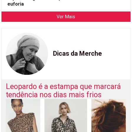
euforia
Ver Mais
Dicas da Merche
Leopardo é a estampa que marcará
tendência nos dias mais frios