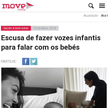
Atualidade
Ator Rui d
Saúde & bem-estar
18 de Maio, 2018
Escusa de fazer vozes infantis
para falar com os bebés
PARTILHE: