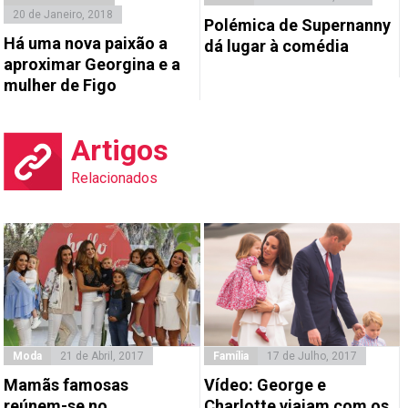
20 de Janeiro, 2018
Polémica de Supernanny
Há uma nova paixão a
dá lugar à comédia
aproximar Georgina e a
mulher de Figo
Artigos
Relacionados
Moda
21 de Abril, 2017
Família
17 de Julho, 2017
Mamãs famosas
Vídeo: George e
reúnem-se no
Charlotte viajam com os