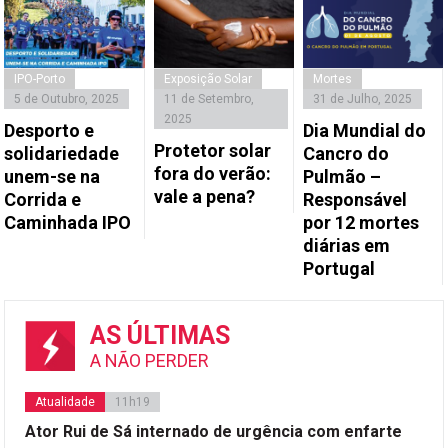
IPO-Porto
Exposição Solar
Mortes
5 de Outubro, 2025
11 de Setembro,
31 de Julho, 2025
2025
Desporto e
Dia Mundial do
Protetor solar
solidariedade
Cancro do
fora do verão:
unem-se na
Pulmão –
vale a pena?
Corrida e
Responsável
Caminhada IPO
por 12 mortes
diárias em
Portugal
AS ÚLTIMAS
A NÃO PERDER
Atualidade
11h19
Ator Rui de Sá internado de urgência com enfarte