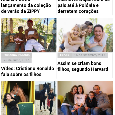
lançamento da coleção
pais até à Polónia e
de verão da ZIPPY
derretem corações
Cristiano Ronaldo
Filhos
16 de Setembro, 2017
26 de Julho, 2017
Assim se criam bons
Vídeo: Cristiano Ronaldo
filhos, segundo Harvard
fala sobre os filhos