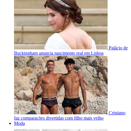
Palácio de
Buckingham anuncia nascimento real em Lisboa
Cristiano
faz comparações divertidas com filho mais velho
Moda