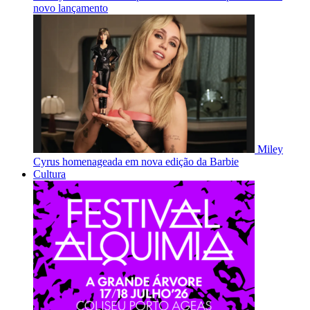
novo lançamento
Miley
Cyrus homenageada em nova edição da Barbie
Cultura