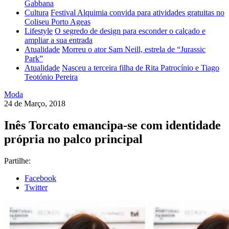
Gabbana
Cultura
Festival Alquimia convida para atividades gratuitas no
Coliseu Porto Ageas
Lifestyle
O segredo de design para esconder o calçado e
ampliar a sua entrada
Atualidade
Morreu o ator Sam Neill, estrela de “Jurassic
Park”
Atualidade
Nasceu a terceira filha de Rita Patrocínio e Tiago
Teotónio Pereira
Moda
24 de Março, 2018
Inês Torcato emancipa-se com identidade
própria no palco principal
Partilhe:
Facebook
Twitter