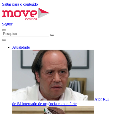
Saltar para o conteúdo
Seguir
Atualidade
Ator Rui
de Sá internado de urgência com enfarte