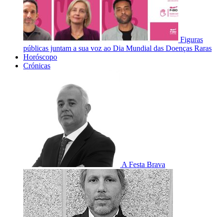
Figuras
públicas juntam a sua voz ao Dia Mundial das Doenças Raras
Horóscopo
Crónicas
A Festa Brava