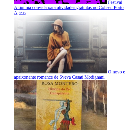
Festival
Alquimia convida para atividades gratuitas no Coliseu Porto
Ageas
O novo e
apaixonante romance de Sveva Casati Modignani