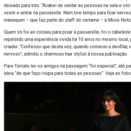
deixado para trás. “Acabei de sentar as pessoas na sala e vim
vestir e entrar na passerelle. Nem tive tempo para ficar nervos
manequim – que faz parte do staff do certame – à Move Notic
Quem só foi ao coliseu para pisar a passerelle, foi o cabeleire
repetindo uma experiência vivida há 10 anos no mesmo local
criador. “Confesso que desta vez, quando comecei a desfilar,
nervoso”, admitiu o charmoso hair stylist à nossa publicação.
Para Torcato ter os amigos na passagem “foi especial”, até par
ideia “de que faço roupa para todas as pessoas”. Veja as foto