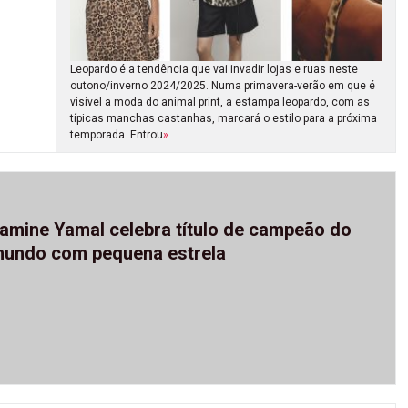
Leopardo é a tendência que vai invadir lojas e ruas neste
outono/inverno 2024/2025. Numa primavera-verão em que é
visível a moda do animal print, a estampa leopardo, com as
típicas manchas castanhas, marcará o estilo para a próxima
temporada. Entrou
»
Miguel Viana na passerelle
amine Yamal celebra título de campeão do
undo com pequena estrela