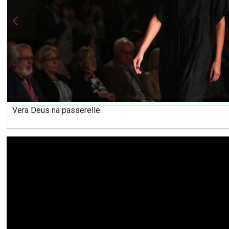
Vera Deus na passerelle