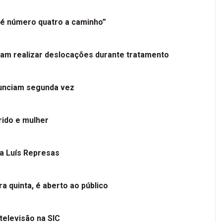
é número quatro a caminho”
tam realizar deslocações durante tratamento
nunciam segunda vez
ido e mulher
 a Luís Represas
a quinta, é aberto ao público
televisão na SIC