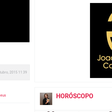
tubro, 2015 11:39
HORÓSCOPO
Deus