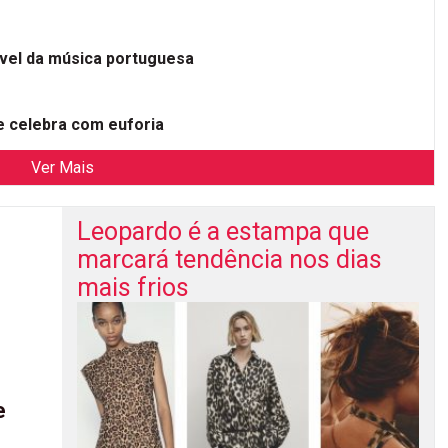
ível da música portuguesa
 celebra com euforia
Ver Mais
Leopardo é a estampa que
marcará tendência nos dias
mais frios
e