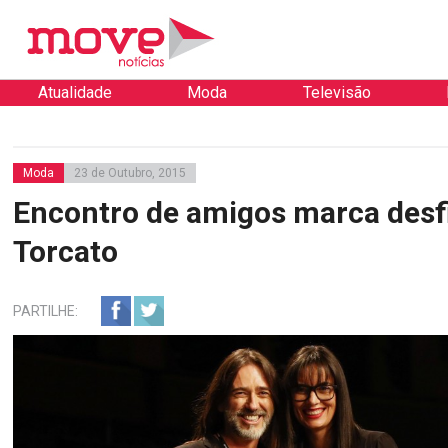
Atualidade
Moda
Televisão
Moda
23 de Outubro, 2015
Encontro de amigos marca desfi
Torcato
PARTILHE: