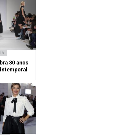
018
ebra 30 anos
intemporal