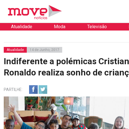
Atualidade
Moda
Televisão
Atualidade
14 de Junho, 2017
Indiferente a polémicas Cristia
Ronaldo realiza sonho de crian
PARTILHE: