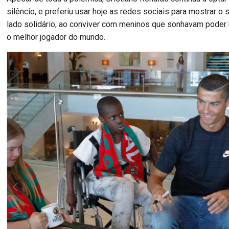
silêncio, e preferiu usar hoje as redes sociais para mostrar o
lado solidário, ao conviver com meninos que sonhavam poder
o melhor jogador do mundo.