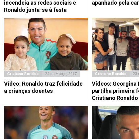
incendeia as redes sociais e
apanhado pela ca
Ronaldo junta-se à festa
Cristiano Ronaldo
24 de Março, 2017
Cristiano Ronaldo
23 
Vídeo: Ronaldo traz felicidade
Vídeos: Georgina
a crianças doentes
partilha primeira 
Cristiano Ronaldo