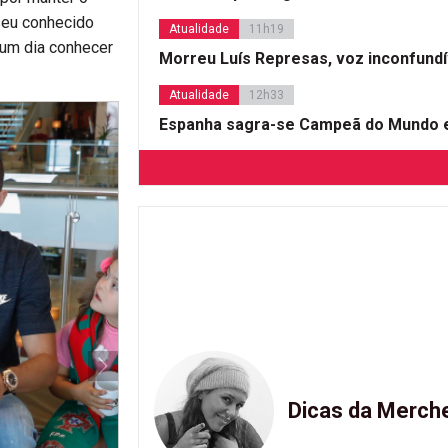
 seu conhecido
Atualidade
11h19
 um dia conhecer
Morreu Luís Represas, voz inconfund
Atualidade
12h33
Espanha sagra-se Campeã do Mundo e
Dicas da Merch