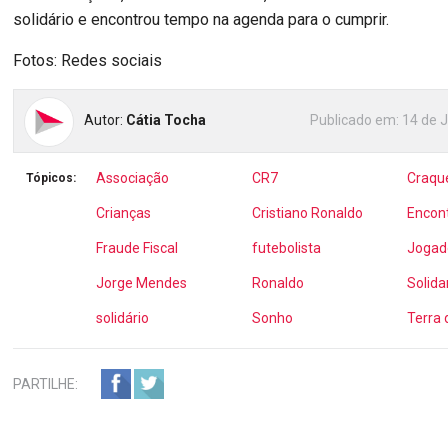
solidário e encontrou tempo na agenda para o cumprir.
Fotos: Redes sociais
Autor:
Cátia Tocha
Publicado em:
14 de 
Associação
CR7
Craqu
Tópicos:
Crianças
Cristiano Ronaldo
Encon
Fraude Fiscal
futebolista
Jogad
Jorge Mendes
Ronaldo
Solida
solidário
Sonho
Terra
PARTILHE: