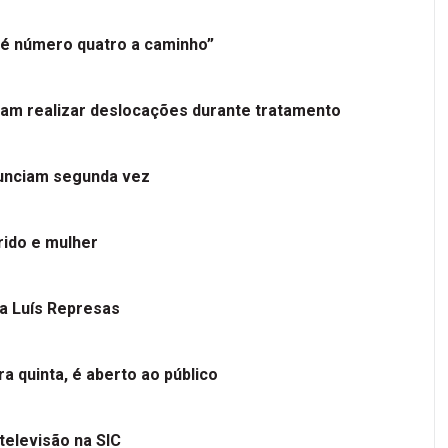
é número quatro a caminho”
tam realizar deslocações durante tratamento
nunciam segunda vez
ido e mulher
 a Luís Represas
a quinta, é aberto ao público
televisão na SIC