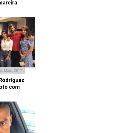
mareira
de Maio, 2017
 Rodríguez
foto com