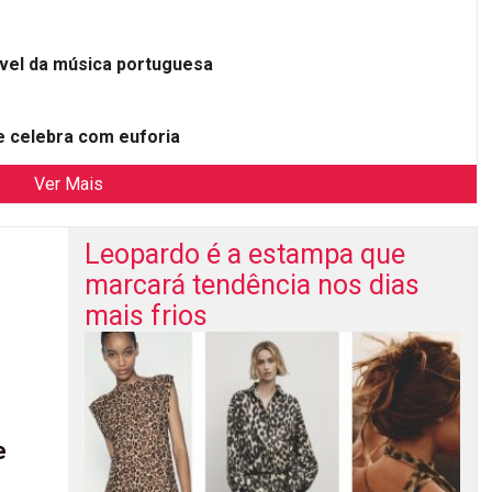
ível da música portuguesa
 celebra com euforia
Ver Mais
Leopardo é a estampa que
marcará tendência nos dias
mais frios
e