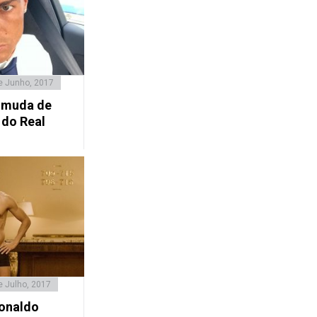
e Junho, 2017
o muda de
 do Real
e Julho, 2017
Ronaldo