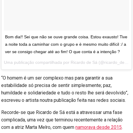
Bom dia!! Sei que não se ouve grande coisa. Estou exausto! Tive
a noite toda a caminhar com o grupo e è mesmo muito difícil :/ a
ver se consigo chegar até ao fim! O que conta é a intenção ?
Uma publicação compartilhada por Ricardo de Sá (@ricardo_de_sa) em
“O homem é um ser complexo mas para garantir a sua
estabilidade só precisa de sentir simplesmente; paz,
humildade e solidariedade e tudo o resto lhe será devolvido”,
escreveu o artista noutra publicação feita nas redes sociais.
Recorde-se que Ricardo de Sá está a atravessar uma fase
complicada, uma vez que terminou recentemente a relação
com a atriz Marta Melro, com quem
namorava desde 2015
.