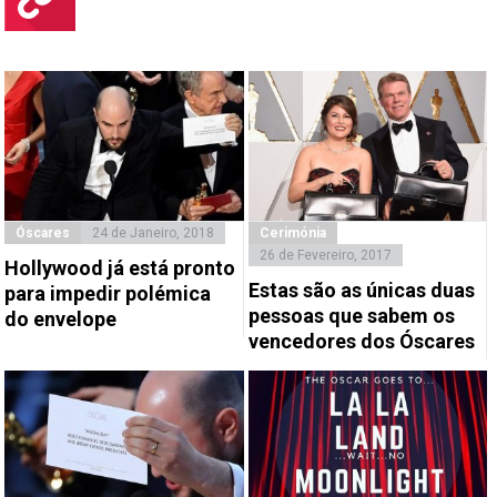
Óscares
24 de Janeiro, 2018
Cerimónia
26 de Fevereiro, 2017
Hollywood já está pronto
Estas são as únicas duas
para impedir polémica
pessoas que sabem os
do envelope
vencedores dos Óscares