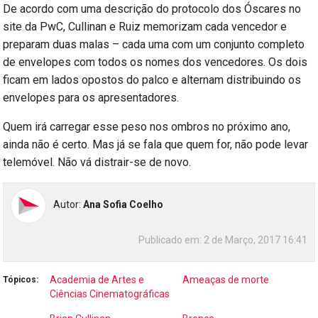
De acordo com uma descrição do protocolo dos Óscares no
site da PwC, Cullinan e Ruiz memorizam cada vencedor e
preparam duas malas – cada uma com um conjunto completo
de envelopes com todos os nomes dos vencedores. Os dois
ficam em lados opostos do palco e alternam distribuindo os
envelopes para os apresentadores.
Quem irá carregar esse peso nos ombros no próximo ano,
ainda não é certo. Mas já se fala que quem for, não pode levar
telemóvel. Não vá distrair-se de novo.
Autor:
Ana Sofia Coelho
Publicado em:
2 de Março, 2017 16:41
Academia de Artes e
Ameaças de morte
Tópicos:
Ciências Cinematográficas