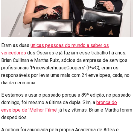
Eram as duas
únicas pessoas do mundo a saber os
vencedores
dos Óscares e já faziam esse trabalho há anos.
Brian Cullinan e Martha Ruiz, sócios da empresa de serviços
profissionais ‘PricewaterhouseCoopers’ (PwC), eram os
responsáveis por levar uma mala com 24 envelopes, cada, no
dia da cerimónia.
E estamos a usar o passado porque a 89ª edição, no passado
domingo, foi mesmo a última da dupla. Sim, a
bronca do
envelope de ‘Melhor Filme’
já fez vítimas: Brian e Martha foram
despedidos.
A notícia foi anunciada pela própria Academia de Artes e