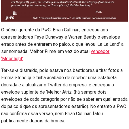
O sócio-gerente da PwC, Brian Cullinan, entregou aos
apresentadores Faye Dunaway e Warren Beatty o envelope
errado antes de entrarem no palco, o que levou ‘La La Land’ a
ser nomeada ‘Melhor Filme’ em vez do atual
vencedor
‘Moonlight’
.
Ter-se-à distraído, pois estava nos bastidores a tirar fotos a
Emma Stone que tinha acabado de receber uma estatueta
dourada e a atualizar o Twitter da empresa, e entregou o
envelope suplente de ‘Melhor Atriz’ (há sempre dois
envelopes de cada categoria por não se saber em qual entrada
do palco é que os apresentadores estarão). No entanto a PwC
não confirma essa versão, nem Brian Cullinan falou
publicamente depois da bronca.