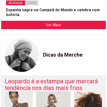
Atualidade
12h33
Espanha sagra-se Campeã do Mundo e celebra com
euforia
Ver Mais
Dicas da Merche
Leopardo é a estampa que marcará
tendência nos dias mais frios