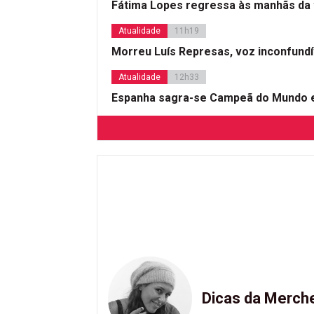
Fátima Lopes regressa às manhãs da 
Atualidade
11h19
Morreu Luís Represas, voz inconfund
Atualidade
12h33
Espanha sagra-se Campeã do Mundo e
Dicas da Merch