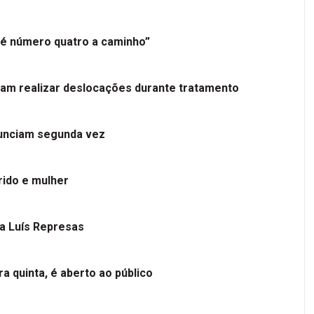
é número quatro a caminho”
tam realizar deslocações durante tratamento
nunciam segunda vez
ido e mulher
 a Luís Represas
a quinta, é aberto ao público