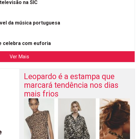
televisão na SIC
ível da música portuguesa
 celebra com euforia
Ver Mais
Leopardo é a estampa que
marcará tendência nos dias
mais frios
e