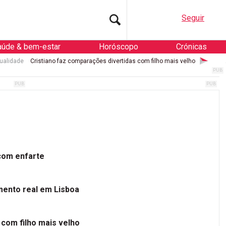
Seguir
aúde & bem-estar
Horóscopo
Crónicas
ualidade
Cristiano faz comparações divertidas com filho mais velho
 com enfarte
mento real em Lisboa
 com filho mais velho