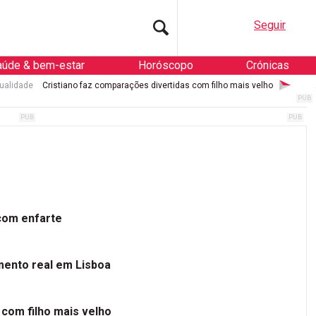
Seguir
aúde & bem-estar
Horóscopo
Crónicas
ualidade
Cristiano faz comparações divertidas com filho mais velho
 com enfarte
mento real em Lisboa
 com filho mais velho