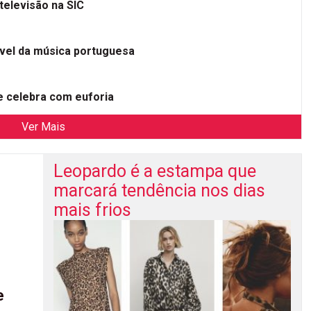
televisão na SIC
ível da música portuguesa
 celebra com euforia
Ver Mais
Leopardo é a estampa que
marcará tendência nos dias
mais frios
e