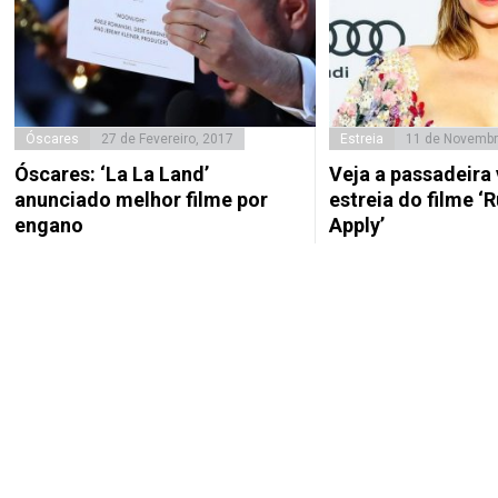
Óscares
27 de Fevereiro, 2017
Estreia
11 de Novembr
Óscares: ‘La La Land’
Veja a passadeira
anunciado melhor filme por
estreia do filme ‘R
engano
Apply’