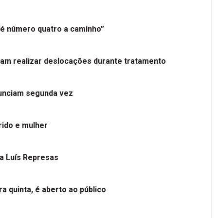
é número quatro a caminho”
tam realizar deslocações durante tratamento
nunciam segunda vez
ido e mulher
 a Luís Represas
a quinta, é aberto ao público