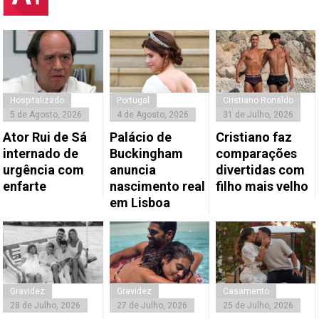
Hospitalizado
Portugal
Cristiano Ronaldo
5 de Agosto, 2026
4 de Agosto, 2026
31 de Julho, 2026
Ator Rui de Sá
Palácio de
Cristiano faz
internado de
Buckingham
comparações
urgência com
anuncia
divertidas com
enfarte
nascimento real
filho mais velho
em Lisboa
Gravidez
Gravidez
Casamento
28 de Julho, 2026
27 de Julho, 2026
25 de Julho, 2026