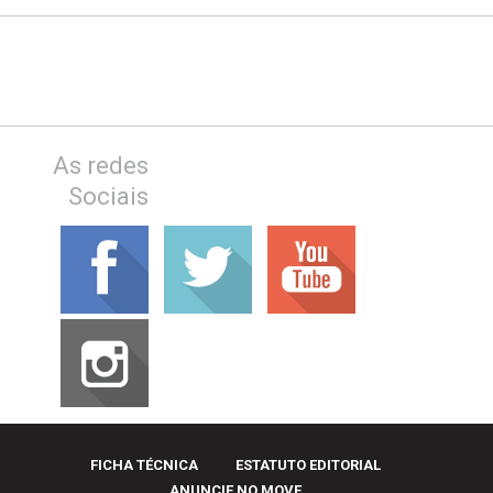
As redes
Sociais
FICHA TÉCNICA
ESTATUTO EDITORIAL
ANUNCIE NO MOVE