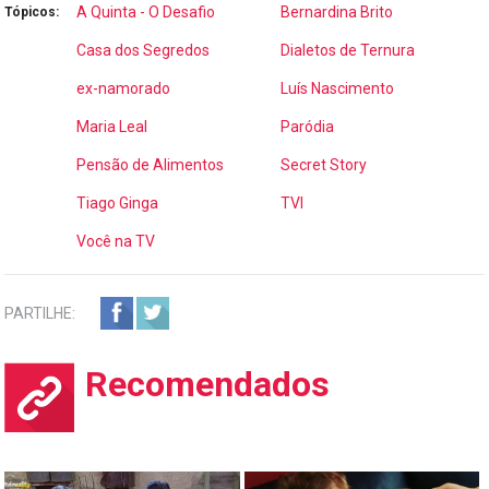
A Quinta - O Desafio
Bernardina Brito
Tópicos:
Casa dos Segredos
Dialetos de Ternura
ex-namorado
Luís Nascimento
Maria Leal
Paródia
Pensão de Alimentos
Secret Story
Tiago Ginga
TVI
Você na TV
PARTILHE:
Recomendados