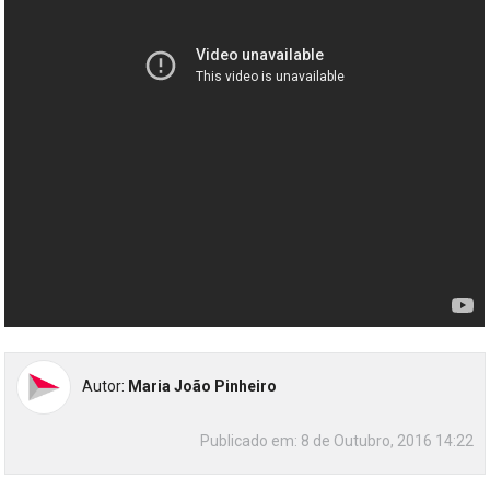
Autor:
Maria João Pinheiro
Publicado em:
8 de Outubro, 2016 14:22