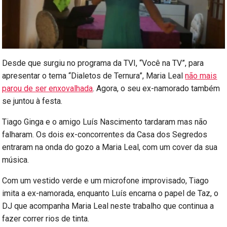
Desde que surgiu no programa da TVI, “Você na TV”, para
apresentar o tema “Dialetos de Ternura”, Maria Leal
não mais
parou de ser enxovalhada
. Agora, o seu ex-namorado também
se juntou à festa.
Tiago Ginga e o amigo Luís Nascimento tardaram mas não
falharam. Os dois ex-concorrentes da Casa dos Segredos
entraram na onda do gozo a Maria Leal, com um cover da sua
música.
Com um vestido verde e um microfone improvisado, Tiago
imita a ex-namorada, enquanto Luís encarna o papel de Taz, o
DJ que acompanha Maria Leal neste trabalho que continua a
fazer correr rios de tinta.