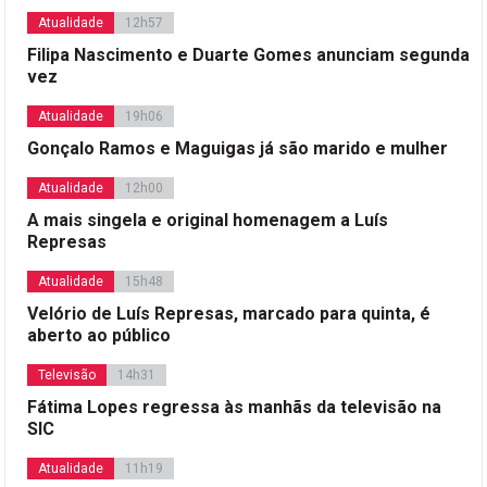
Atualidade
12h57
Filipa Nascimento e Duarte Gomes anunciam segunda
vez
Atualidade
19h06
Gonçalo Ramos e Maguigas já são marido e mulher
Atualidade
12h00
A mais singela e original homenagem a Luís
Represas
Atualidade
15h48
Velório de Luís Represas, marcado para quinta, é
aberto ao público
Televisão
14h31
Fátima Lopes regressa às manhãs da televisão na
SIC
Atualidade
11h19