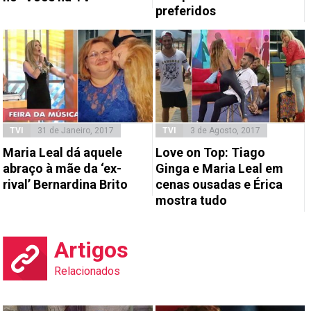
preferidos
TVI
31 de Janeiro, 2017
TVI
3 de Agosto, 2017
Maria Leal dá aquele
Love on Top: Tiago
abraço à mãe da ‘ex-
Ginga e Maria Leal em
rival’ Bernardina Brito
cenas ousadas e Érica
mostra tudo
Artigos
Relacionados