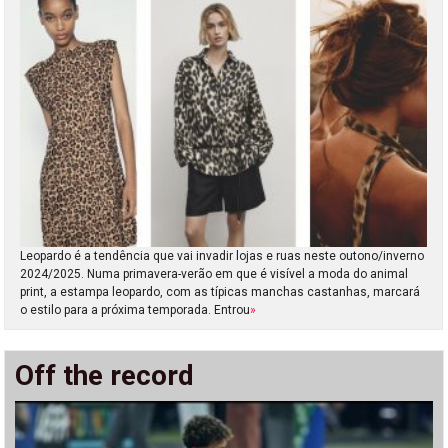
Leopardo é a tendência que vai invadir lojas e ruas neste outono/inverno
2024/2025. Numa primavera-verão em que é visível a moda do animal
print, a estampa leopardo, com as típicas manchas castanhas, marcará
o estilo para a próxima temporada. Entrou
»
Off the record