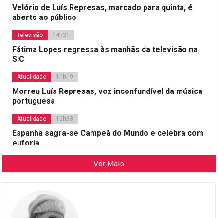
Velório de Luís Represas, marcado para quinta, é
aberto ao público
Televisão
14h31
Fátima Lopes regressa às manhãs da televisão na
SIC
Atualidade
11h19
Morreu Luís Represas, voz inconfundível da música
portuguesa
Atualidade
12h33
Espanha sagra-se Campeã do Mundo e celebra com
euforia
Ver Mais