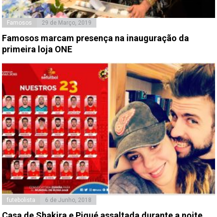
Famosos
29 de Março, 2019
Famosos marcam presença na inauguração da
primeira loja ONE
futebolista
6 de Junho, 2018
Casa de Shakira e Piqué assaltada durante a noite