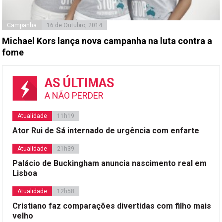
Campanha
16 de Outubro, 2014
Michael Kors lança nova campanha na luta contra a
fome
AS ÚLTIMAS
A NÃO PERDER
Atualidade
11h19
Ator Rui de Sá internado de urgência com enfarte
Atualidade
21h39
Palácio de Buckingham anuncia nascimento real em
Lisboa
Atualidade
12h58
Cristiano faz comparações divertidas com filho mais
velho