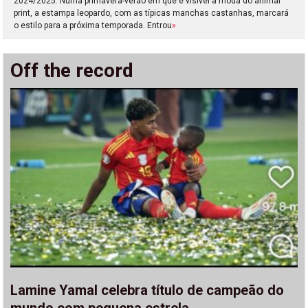
2024/2025. Numa primavera-verão em que é visível a moda do animal
print, a estampa leopardo, com as típicas manchas castanhas, marcará
o estilo para a próxima temporada. Entrou
»
Off the record
Lamine Yamal celebra título de campeão do
mundo com pequena estrela