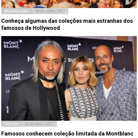
Angelina Jolie
18 de Julho, 2017
Conheça algumas das coleções mais estranhas dos
famosos de Hollywood
Coleção
23 de Maio, 2017
Famosos conhecem coleção limitada da Montblanc