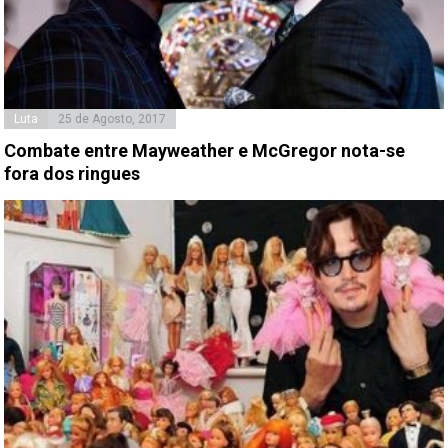
Luta
25 de Agosto, 2017
Combate entre Mayweather e McGregor nota-se
fora dos ringues