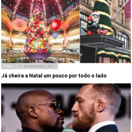
Porto
11 de Novembro, 2017
Já cheira a Natal um pouco por todo o lado