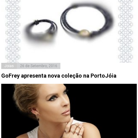
Joias
26 de Setembro, 2016
GoFrey apresenta nova coleção na PortoJóia