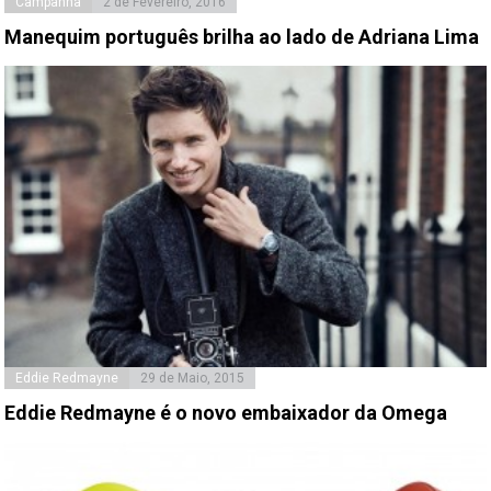
Campanha
2 de Fevereiro, 2016
Manequim português brilha ao lado de Adriana Lima
Eddie Redmayne
29 de Maio, 2015
Eddie Redmayne é o novo embaixador da Omega