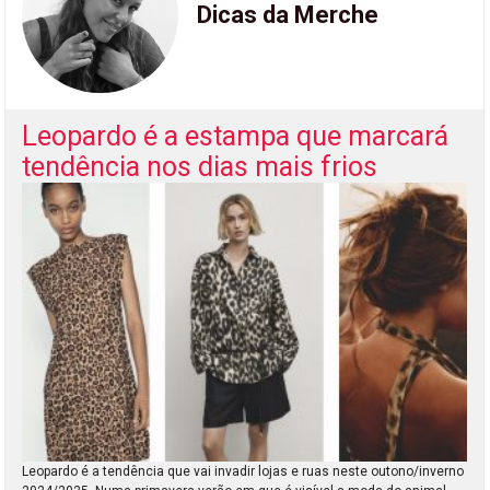
Dicas da Merche
Leopardo é a estampa que marcará
tendência nos dias mais frios
Leopardo é a tendência que vai invadir lojas e ruas neste outono/inverno