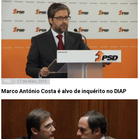
PSD
17 de Maio, 2015
Marco António Costa é alvo de inquérito no DIAP