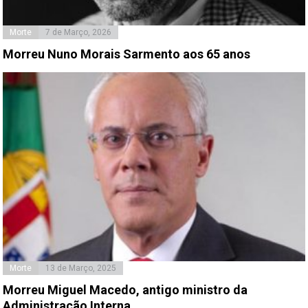
Morte
7 de Março, 2026
Morreu Nuno Morais Sarmento aos 65 anos
Morte
13 de Março, 2025
Morreu Miguel Macedo, antigo ministro da
Administração Interna