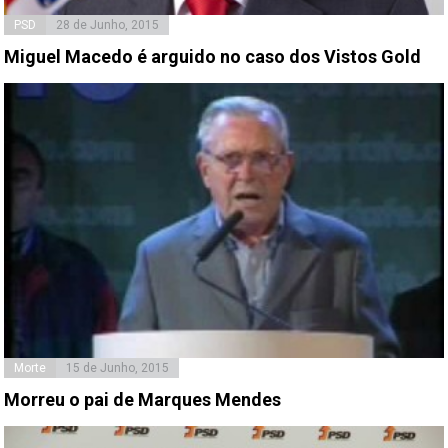
PSD
28 de Junho, 2015
Miguel Macedo é arguido no caso dos Vistos Gold
Morte
15 de Junho, 2015
Morreu o pai de Marques Mendes