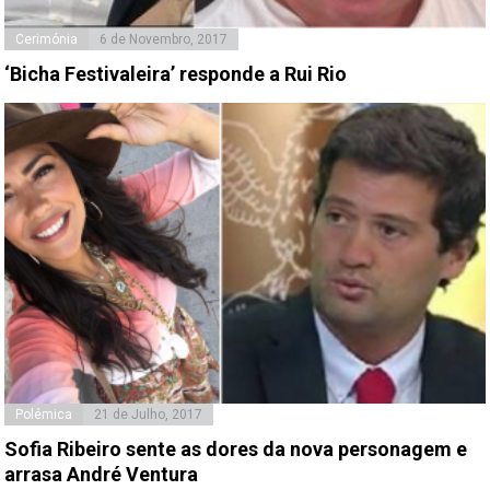
Cerimónia
6 de Novembro, 2017
‘Bicha Festivaleira’ responde a Rui Rio
Polémica
21 de Julho, 2017
Sofia Ribeiro sente as dores da nova personagem e
arrasa André Ventura