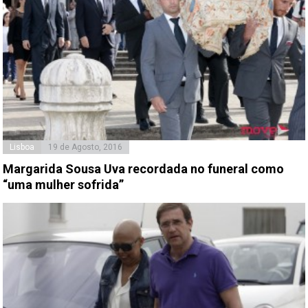
Lisboa
19 de Agosto, 2016
Margarida Sousa Uva recordada no funeral como
“uma mulher sofrida”