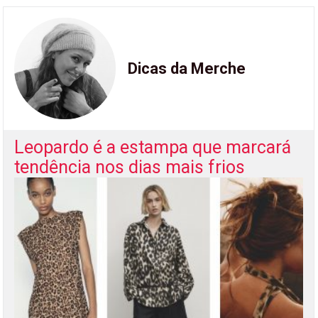
Dicas da Merche
Leopardo é a estampa que marcará
tendência nos dias mais frios