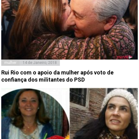
mulher
14 de Janeiro, 2018
Rui Rio com o apoio da mulher após voto de
confiança dos militantes do PSD