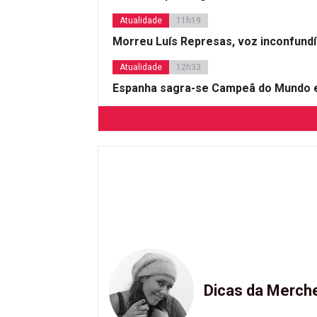
Atualidade
11h19
Morreu Luís Represas, voz inconfund
Atualidade
12h33
Espanha sagra-se Campeã do Mundo e
Dicas da Merch