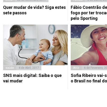
Quer mudar de vida? Siga estes
Fábio Coentrão de
sete passos
fogo por ter troca
pelo Sporting
saúde
4 de Abril, 2017
Atriz
6 de Fevereiro, 2
SNS mais digital: Saiba o que
Sofia Ribeiro vai-
vai mudar
o Brasil no final d