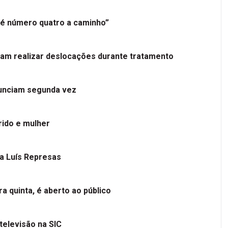
é número quatro a caminho”
tam realizar deslocações durante tratamento
nunciam segunda vez
ido e mulher
 a Luís Represas
a quinta, é aberto ao público
televisão na SIC