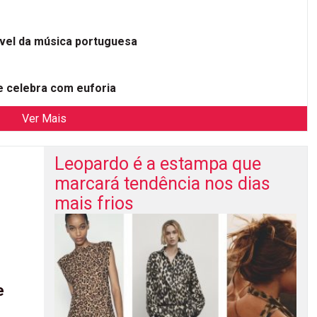
ível da música portuguesa
 celebra com euforia
Ver Mais
Leopardo é a estampa que
marcará tendência nos dias
mais frios
e