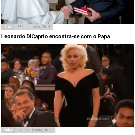
Ator
28 de Janeiro, 2016
Leonardo DiCaprio encontra-se com o Papa
vídeo
13 de Janeiro, 2016