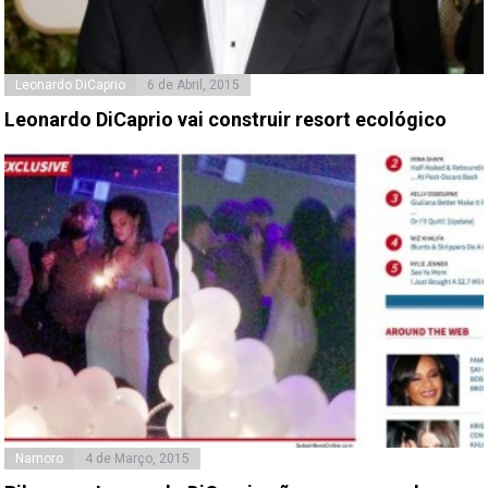
Leonardo DiCaprio
6 de Abril, 2015
Leonardo DiCaprio vai construir resort ecológico
Namoro
4 de Março, 2015