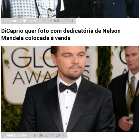
Leonardo DiCaprio
19 de Julho, 2014
DiCaprio quer foto com dedicatória de Nelson
Mandela colocada à venda
Celebridades
17 de Julho, 2014