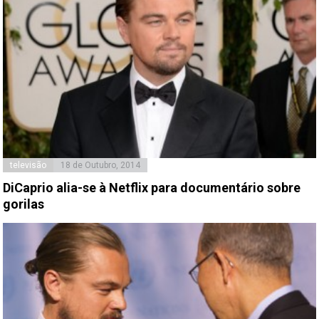
televisão
18 de Outubro, 2014
DiCaprio alia-se à Netflix para documentário sobre
gorilas