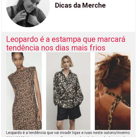
Dicas da Merche
Leopardo é a estampa que marcará
tendência nos dias mais frios
Leopardo é a tendência que vai invadir lojas e ruas neste outono/inverno