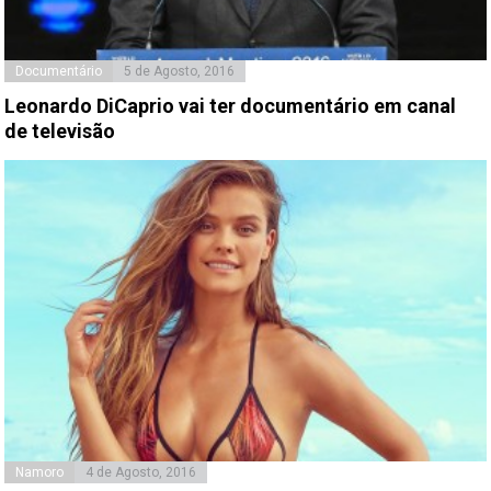
Documentário
5 de Agosto, 2016
Leonardo DiCaprio vai ter documentário em canal
de televisão
Namoro
4 de Agosto, 2016