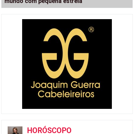
mundo com pequena estrela
HORÓSCOPO