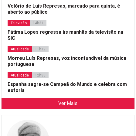
Velório de Luís Represas, marcado para quinta, é
aberto ao público
Televisão
14h31
Fátima Lopes regressa às manhãs da televisão na
SIC
Atualidade
11h19
Morreu Luís Represas, voz inconfundível da música
portuguesa
Atualidade
12h33
Espanha sagra-se Campeã do Mundo e celebra com
euforia
Ver Mais