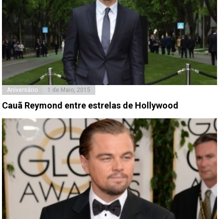
Aniversário
1 de Maio, 2015
Cauã Reymond entre estrelas de Hollywood