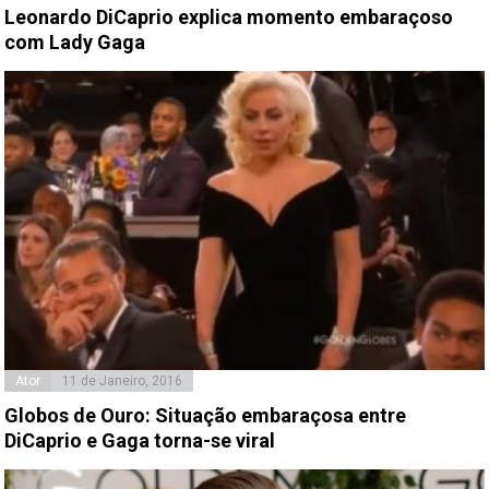
Leonardo DiCaprio explica momento embaraçoso
com Lady Gaga
Ator
11 de Janeiro, 2016
Globos de Ouro: Situação embaraçosa entre
DiCaprio e Gaga torna-se viral