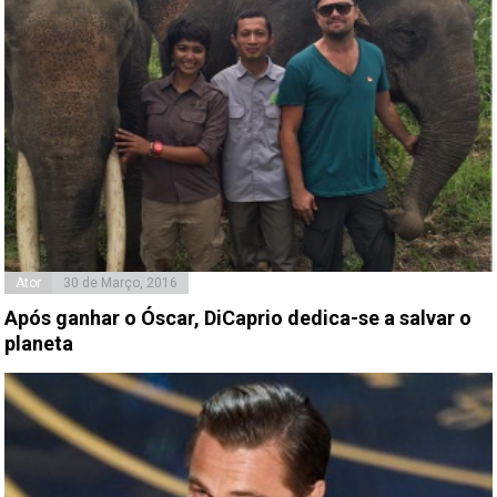
Ator
30 de Março, 2016
Após ganhar o Óscar, DiCaprio dedica-se a salvar o
planeta