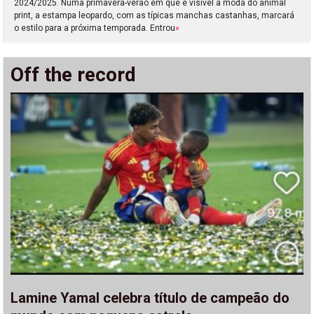
2024/2025. Numa primavera-verão em que é visível a moda do animal
print, a estampa leopardo, com as típicas manchas castanhas, marcará
o estilo para a próxima temporada. Entrou
»
Off the record
Lamine Yamal celebra título de campeão do