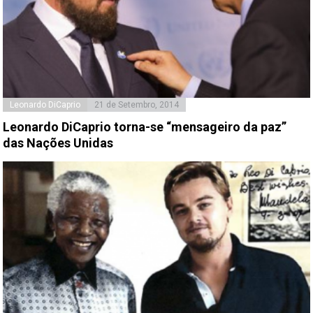
Leonardo DiCaprio
21 de Setembro, 2014
Leonardo DiCaprio torna-se “mensageiro da paz”
das Nações Unidas