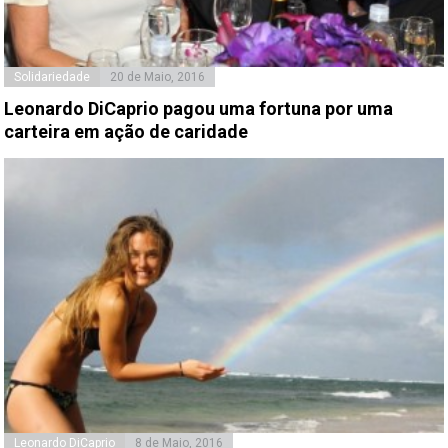
Solidariedade
20 de Maio, 2016
Leonardo DiCaprio pagou uma fortuna por uma
carteira em ação de caridade
Leonardo DiCaprio
8 de Maio, 2016