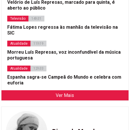
Velório de Luís Represas, marcado para quinta, é
aberto ao público
Televisão
14h31
Fátima Lopes regressa às manhãs da televisão na
SIC
Atualidade
11h19
Morreu Luís Represas, voz inconfundível da música
portuguesa
Atualidade
12h33
Espanha sagra-se Campeã do Mundo e celebra com
euforia
Ver Mais