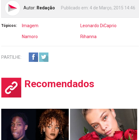
Autor:
Redação
Publicado em:
4 de Março, 2015 14:46
Imagem
Leonardo DiCaprio
Tópicos:
Namoro
Rihanna
PARTILHE:
Recomendados