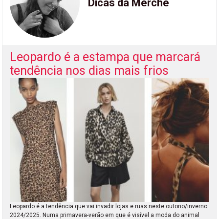
Dicas da Merche
Leopardo é a estampa que marcará
tendência nos dias mais frios
Leopardo é a tendência que vai invadir lojas e ruas neste outono/inverno
2024/2025. Numa primavera-verão em que é visível a moda do animal