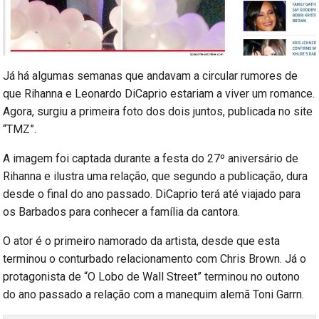
Já há algumas semanas que andavam a circular rumores de
que Rihanna e Leonardo DiCaprio estariam a viver um romance.
Agora, surgiu a primeira foto dos dois juntos, publicada no site
“TMZ”.
A imagem foi captada durante a festa do 27º aniversário de
Rihanna e ilustra uma relação, que segundo a publicação, dura
desde o final do ano passado. DiCaprio terá até viajado para
os Barbados para conhecer a família da cantora.
O ator é o primeiro namorado da artista, desde que esta
terminou o conturbado relacionamento com Chris Brown. Já o
protagonista de “O Lobo de Wall Street” terminou no outono
do ano passado a relação com a manequim alemã Toni Garrn.