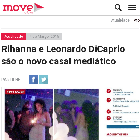
Atualidade
Ator Rui 
Atualidade
4 de Março, 2015
Rihanna e Leonardo DiCaprio
são o novo casal mediático
PARTILHE: