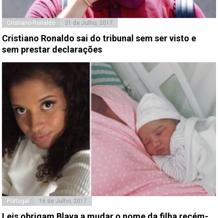
Cristiano Ronaldo
31 de Julho, 2017
Cristiano Ronaldo sai do tribunal sem ser visto e
sem prestar declarações
Portugal
16 de Julho, 2017
Leis obrigam Blaya a mudar o nome da filha recém-