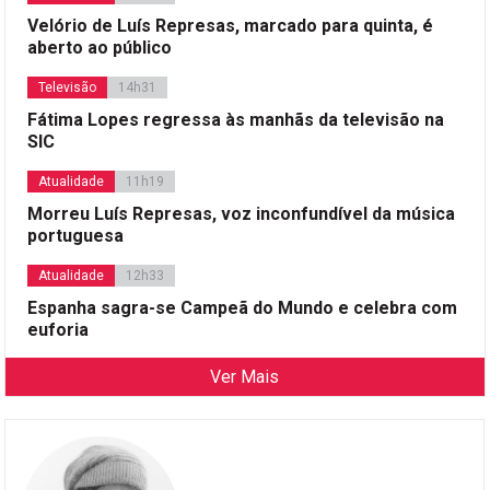
Velório de Luís Represas, marcado para quinta, é
aberto ao público
Televisão
14h31
Fátima Lopes regressa às manhãs da televisão na
SIC
Atualidade
11h19
Morreu Luís Represas, voz inconfundível da música
portuguesa
Atualidade
12h33
Espanha sagra-se Campeã do Mundo e celebra com
euforia
Ver Mais