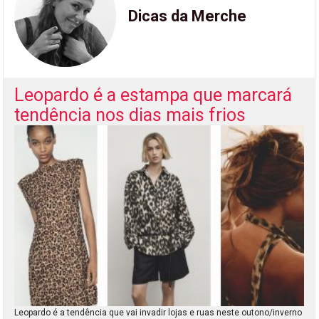
Dicas da Merche
Leopardo é a estampa que marcará
tendência nos dias mais frios
Leopardo é a tendência que vai invadir lojas e ruas neste outono/inverno