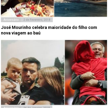
Aniversário
2 de Fevereiro, 2018
José Mourinho celebra maioridade do filho com
nova viagem ao baú
Aniversário
26 de Janeiro, 2018