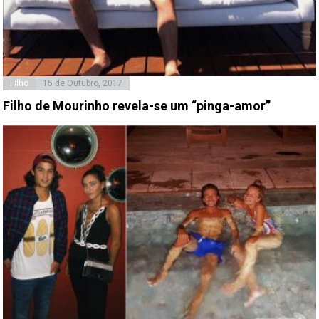
Filho
15 de Outubro, 2017
Filho de Mourinho revela-se um “pinga-amor”