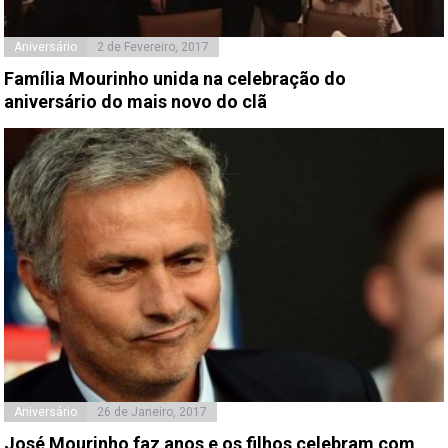
Aniversário
2 de Fevereiro, 2017
Família Mourinho unida na celebração do
aniversário do mais novo do clã
Aniversário
26 de Janeiro, 2017
José Mourinho faz anos e os filhos celebram com