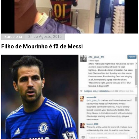
Barcelona
24 de Agosto, 2015
Filho de Mourinho é fã de Messi