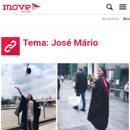
Atualidade
Ator Rui de Sá i
Tema: José Mário