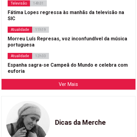
Televisão
14h31
Fátima Lopes regressa às manhãs da televisão na
SIC
Atualidade
11h19
Morreu Luís Represas, voz inconfundível da música
portuguesa
Atualidade
12h33
Espanha sagra-se Campeã do Mundo e celebra com
euforia
Ver Mais
Dicas da Merche