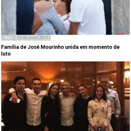
óbito
27 de Junho, 2017
Família de José Mourinho unida em momento de
luto