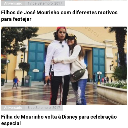
Aniversário
17 de Setembro, 2017
Filhos de José Mourinho com diferentes motivos
para festejar
Aniversário
8 de Setembro, 2017
Filha de Mourinho volta à Disney para celebração
especial