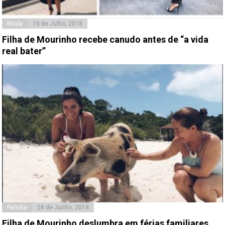
Moda
18 de Julho, 2018
Filha de Mourinho recebe canudo antes de “a vida
real bater”
Família
28 de Junho, 2018
Filha de Mourinho deslumbra em férias familiares