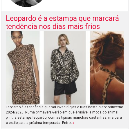
Leopardo é a estampa que marcará
tendência nos dias mais frios
Leopardo é a tendência que vai invadir lojas e ruas neste outono/inverno
2024/2025. Numa primavera-verão em que é visível a moda do animal
print, a estampa leopardo, com as típicas manchas castanhas, marcará
o estilo para a próxima temporada. Entrou
»