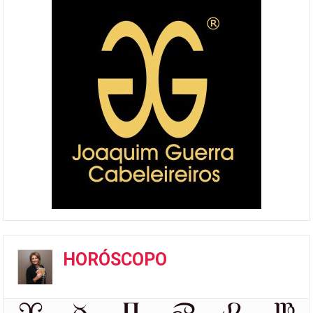
HORÓSCOPO