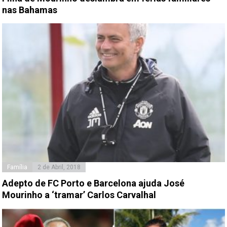
nas Bahamas
Família
2 de Abril, 2018
Adepto de FC Porto e Barcelona ajuda José
Mourinho a ‘tramar’ Carlos Carvalhal