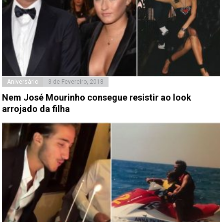
Aniversário
3 de Fevereiro, 2018
Nem José Mourinho consegue resistir ao look
arrojado da filha