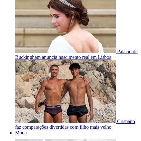
Palácio de
Buckingham anuncia nascimento real em Lisboa
Cristiano
faz comparações divertidas com filho mais velho
Moda