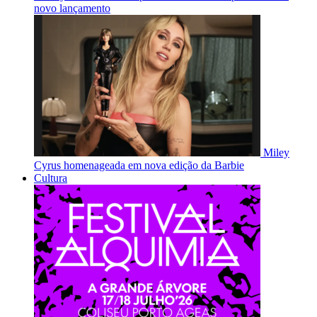
novo lançamento
Miley
Cyrus homenageada em nova edição da Barbie
Cultura