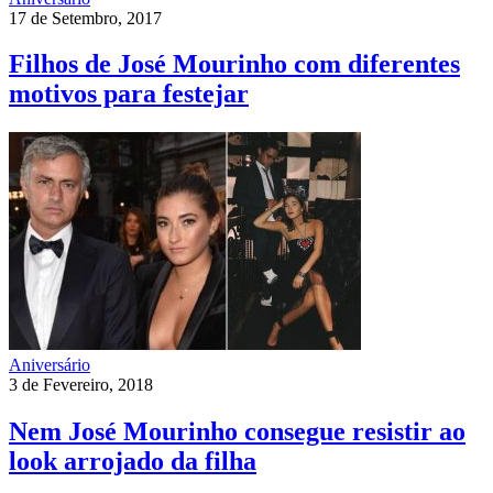
17 de Setembro, 2017
Filhos de José Mourinho com diferentes
motivos para festejar
Aniversário
3 de Fevereiro, 2018
Nem José Mourinho consegue resistir ao
look arrojado da filha