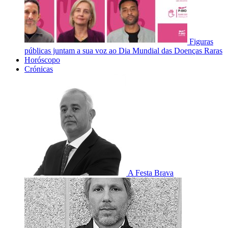
Figuras
públicas juntam a sua voz ao Dia Mundial das Doenças Raras
Horóscopo
Crónicas
A Festa Brava