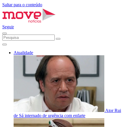
Saltar para o conteúdo
Seguir
Atualidade
Ator Rui
de Sá internado de urgência com enfarte