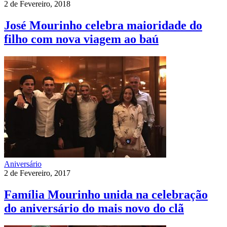
2 de Fevereiro, 2018
José Mourinho celebra maioridade do
filho com nova viagem ao baú
Aniversário
2 de Fevereiro, 2017
Família Mourinho unida na celebração
do aniversário do mais novo do clã