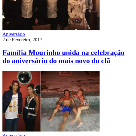
Aniversário
2 de Fevereiro, 2017
Família Mourinho unida na celebração
do aniversário do mais novo do clã
Aniversário