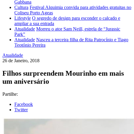
Gabbana
Cultura
Festival Alquimia convida para atividades gratuitas no
Coliseu Porto Ageas
Lifestyle
O segredo de design para esconder o calçado e
ampliar a sua entrada
Atualidade
Morreu o ator Sam Neill, estrela de “Jurassic
Park”
Atualidade
Nasceu a terceira filha de Rita Patrocínio e Tiago
Teotónio Pereira
Atualidade
26 de Janeiro, 2018
Filhos surpreendem Mourinho em mais
um aniversário
Partilhe:
Facebook
Twitter