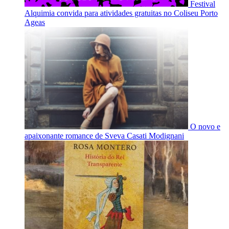
Festival
Alquimia convida para atividades gratuitas no Coliseu Porto
Ageas
O novo e
apaixonante romance de Sveva Casati Modignani