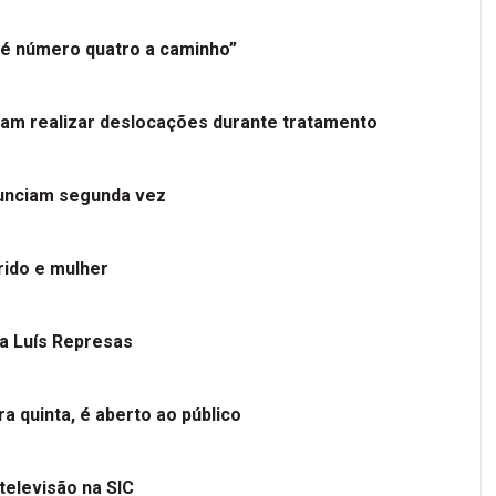
é número quatro a caminho”
tam realizar deslocações durante tratamento
nunciam segunda vez
ido e mulher
 a Luís Represas
a quinta, é aberto ao público
televisão na SIC