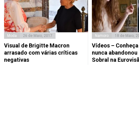
Moda
26 de Maio, 2017
Namoro
18 de Maio, 2
Visual de Brigitte Macron
Vídeos – Conheça
arrasado com várias críticas
nunca abandonou 
negativas
Sobral na Eurovis