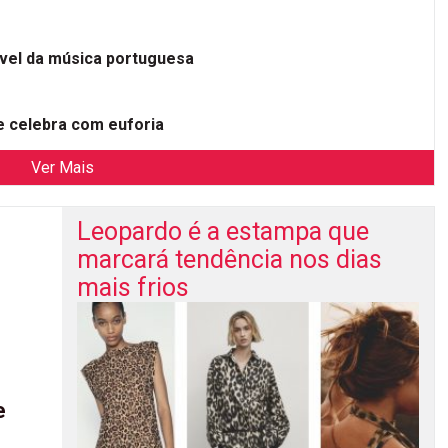
ível da música portuguesa
 celebra com euforia
Ver Mais
Leopardo é a estampa que
marcará tendência nos dias
mais frios
e