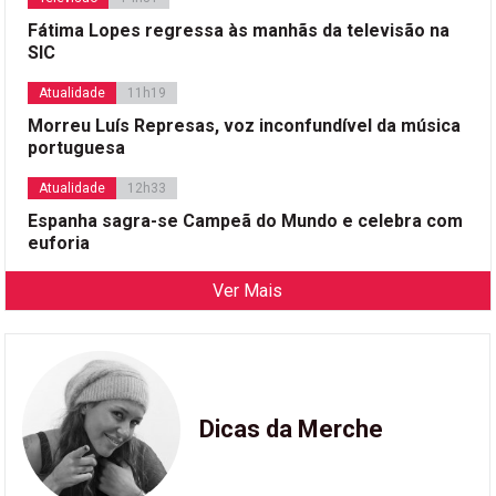
Fátima Lopes regressa às manhãs da televisão na
SIC
Atualidade
11h19
Morreu Luís Represas, voz inconfundível da música
portuguesa
Atualidade
12h33
Espanha sagra-se Campeã do Mundo e celebra com
euforia
Ver Mais
Dicas da Merche