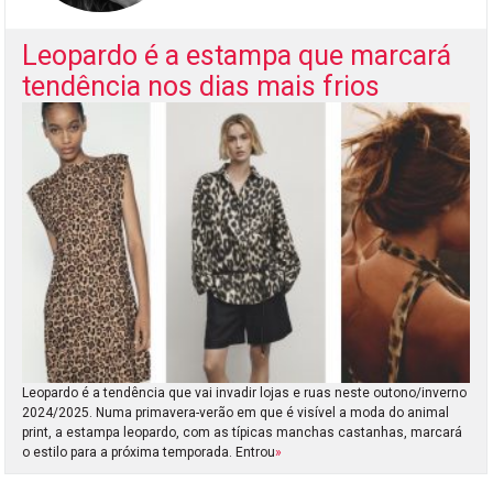
Leopardo é a estampa que marcará
tendência nos dias mais frios
Leopardo é a tendência que vai invadir lojas e ruas neste outono/inverno
2024/2025. Numa primavera-verão em que é visível a moda do animal
print, a estampa leopardo, com as típicas manchas castanhas, marcará
o estilo para a próxima temporada. Entrou
»