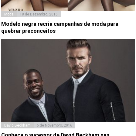
Moda
18 de Dezembro, 2016
Modelo negra recria campanhas de moda para
quebrar preconceitos
David Beckham
6 de Novembro, 2016
Conheça o sucessor de David Beckham nas