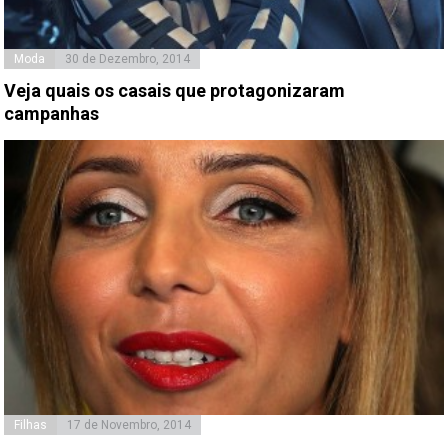
Moda
30 de Dezembro, 2014
Veja quais os casais que protagonizaram
campanhas
Filhas
17 de Novembro, 2014