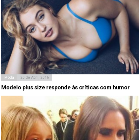
Moda
20 de Abril, 2016
Modelo plus size responde às críticas com humor