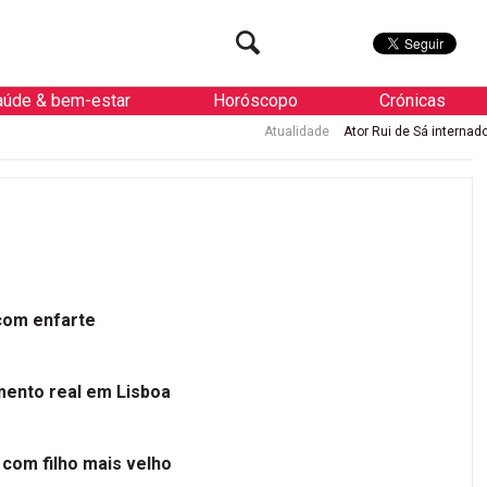
aúde & bem-estar
Horóscopo
Crónicas
Atualidade
Ator Rui de Sá internado de urgência c
 com enfarte
mento real em Lisboa
 com filho mais velho