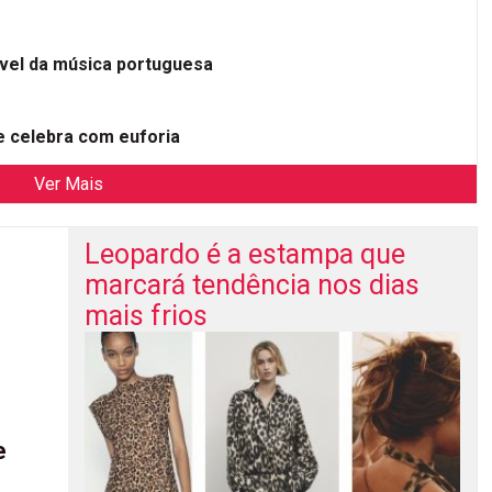
ível da música portuguesa
 celebra com euforia
Ver Mais
Leopardo é a estampa que
marcará tendência nos dias
mais frios
e