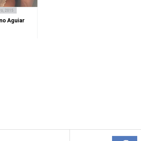
ro, 2015
uno Aguiar