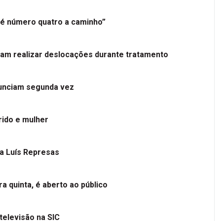
é número quatro a caminho”
tam realizar deslocações durante tratamento
nunciam segunda vez
ido e mulher
 a Luís Represas
a quinta, é aberto ao público
televisão na SIC