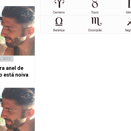
Carneiro
Touro
Gé
Balança
Escorpião
Sagi
o, 2015
ra anel de
 está noiva