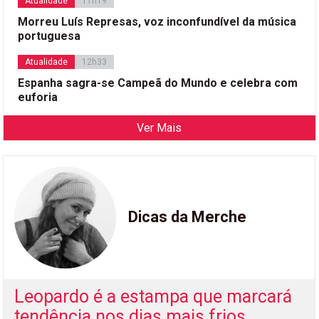
Atualidade
11h19
Morreu Luís Represas, voz inconfundível da música
portuguesa
Atualidade
12h33
Espanha sagra-se Campeã do Mundo e celebra com
euforia
Ver Mais
Dicas da Merche
Leopardo é a estampa que marcará
tendência nos dias mais frios