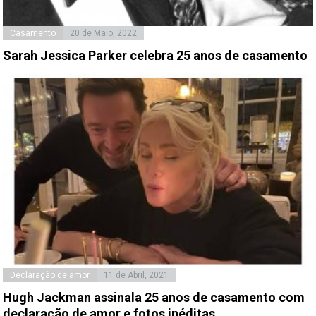
Casamento
20 de Maio, 2022
Sarah Jessica Parker celebra 25 anos de casamento
Declaração de amor
11 de Abril, 2021
Hugh Jackman assinala 25 anos de casamento com
declaração de amor e fotos inéditas