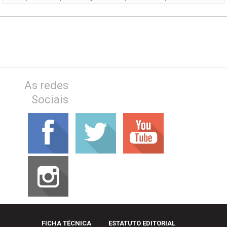
As redes
Sociais
FICHA TÉCNICA
ESTATUTO EDITORIAL