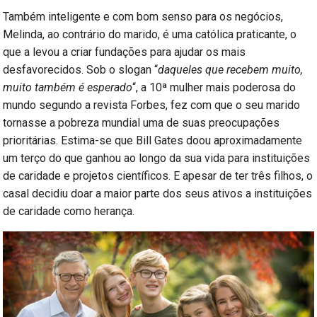
Também inteligente e com bom senso para os negócios,
Melinda, ao contrário do marido, é uma católica praticante, o
que a levou a criar fundações para ajudar os mais
desfavorecidos. Sob o slogan “
daqueles que recebem muito,
muito também é esperado
“, a 10ª mulher mais poderosa do
mundo segundo a revista Forbes, fez com que o seu marido
tornasse a pobreza mundial uma de suas preocupações
prioritárias. Estima-se que Bill Gates doou aproximadamente
um terço do que ganhou ao longo da sua vida para instituições
de caridade e projetos científicos. E apesar de ter três filhos, o
casal decidiu doar a maior parte dos seus ativos a instituições
de caridade como herança.