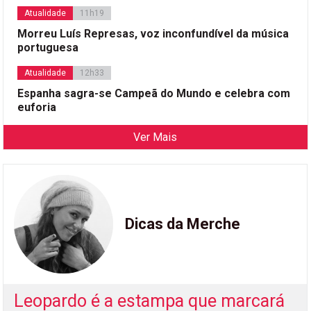
Atualidade
11h19
Morreu Luís Represas, voz inconfundível da música
portuguesa
Atualidade
12h33
Espanha sagra-se Campeã do Mundo e celebra com
euforia
Ver Mais
Dicas da Merche
Leopardo é a estampa que marcará