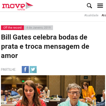
Atualidade
Ator Rui
Off the record
4 de Janeiro, 2019
Bill Gates celebra bodas de
prata e troca mensagem de
amor
PARTILHE: