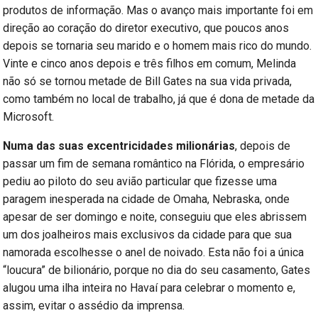
produtos de informação. Mas o avanço mais importante foi em
direção ao coração do diretor executivo, que poucos anos
depois se tornaria seu marido e o homem mais rico do mundo.
Vinte e cinco anos depois e três filhos em comum, Melinda
não só se tornou metade de Bill Gates na sua vida privada,
como também no local de trabalho, já que é dona de metade da
Microsoft.
Numa das suas excentricidades milionárias
, depois de
passar um fim de semana romântico na Flórida, o empresário
pediu ao piloto do seu avião particular que fizesse uma
paragem inesperada na cidade de Omaha, Nebraska, onde
apesar de ser domingo e noite, conseguiu que eles abrissem
um dos joalheiros mais exclusivos da cidade para que sua
namorada escolhesse o anel de noivado. Esta não foi a única
“loucura” de bilionário, porque no dia do seu casamento, Gates
alugou uma ilha inteira no Havaí para celebrar o momento e,
assim, evitar o assédio da imprensa.