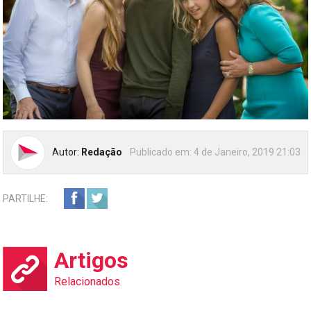
Autor:
Redação
Publicado em:
4 de Janeiro, 2019 21:03
PARTILHE:
Artigos
Relacionados