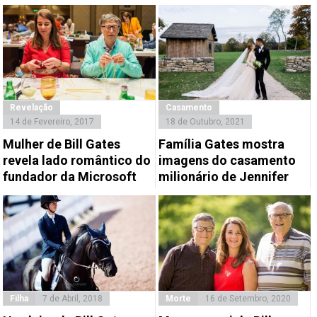
Revelação
Casamento
14 de Fevereiro, 2017
18 de Outubro, 2021
Mulher de Bill Gates
Família Gates mostra
revela lado romântico do
imagens do casamento
fundador da Microsoft
milionário de Jennifer
Filha
7 de Abril, 2018
Morte
16 de Setembro, 2020