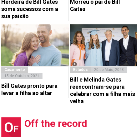
Herdeira de Bill Gates
Morreu o pai de Bill
soma sucessos com a
Gates
sua paixão
Casamento
Estudos
20 de Maio, 2023
15 de Outubro, 2021
Bill e Melinda Gates
Bill Gates pronto para
reencontram-se para
levar a filha ao altar
celebrar com a filha mais
velha
Off the record