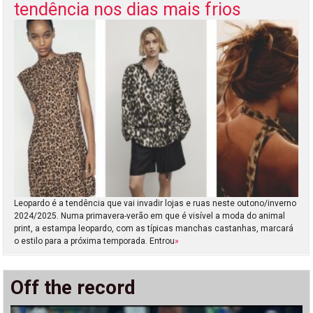
tendência nos dias mais frios
Leopardo é a tendência que vai invadir lojas e ruas neste outono/inverno
2024/2025. Numa primavera-verão em que é visível a moda do animal
print, a estampa leopardo, com as típicas manchas castanhas, marcará
o estilo para a próxima temporada. Entrou
»
Off the record