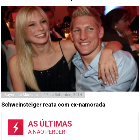
Bayern de Munique
17 de Setembro, 2014
Schweinsteiger reata com ex-namorada
AS ÚLTIMAS
A NÃO PERDER