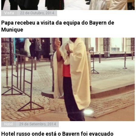
Visita
22 de Outubro, 2014
Papa recebeu a visita da equipa do Bayern de
Munique
Hotel
29 de Setembro, 2014
Hotel russo onde está o Bayern foi evacuado