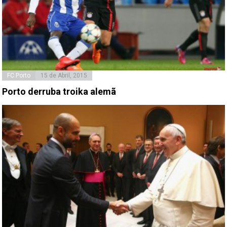
FC Porto
15 de Abril, 2015
Porto derruba troika alemã