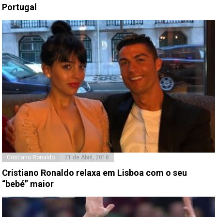
Portugal
Cristiano Ronaldo
21 de Abril, 2018
Cristiano Ronaldo relaxa em Lisboa com o seu
“bebé” maior