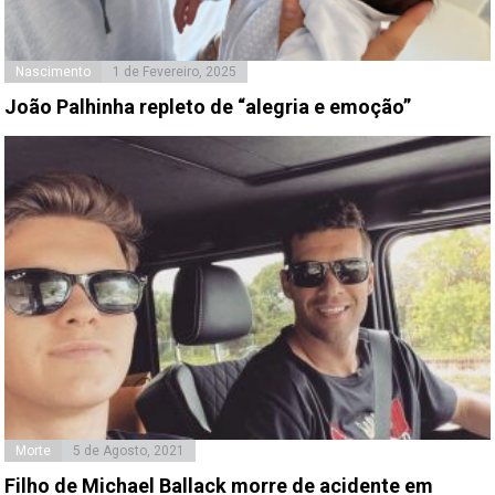
Nascimento
1 de Fevereiro, 2025
João Palhinha repleto de “alegria e emoção”
Morte
5 de Agosto, 2021
Filho de Michael Ballack morre de acidente em