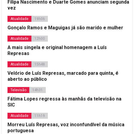
Filipa Nascimento e Duarte Gomes anunciam segunda
vez
Atualidade
19h06
Gonçalo Ramos e Maguigas já são marido e mulher
Atualidade
12h00
A mais singela e original homenagem a Luís
Represas
Atualidade
15h48
Velório de Luís Represas, marcado para quinta, é
aberto ao público
Televisão
14h31
Fátima Lopes regressa às manhãs da televisão na
SIC
Atualidade
11h19
Morreu Luís Represas, voz inconfundível da música
portuguesa