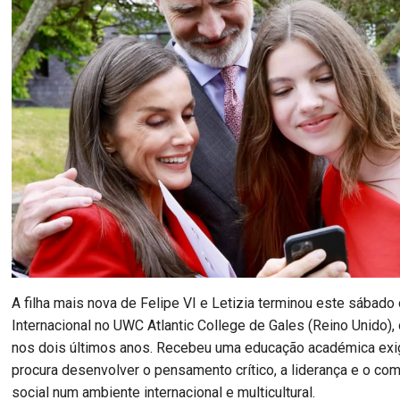
A filha mais nova de Felipe VI e Letizia terminou este sábado
Internacional no UWC Atlantic College de Gales (Reino Unido)
nos dois últimos anos. Recebeu uma educação académica exi
procura desenvolver o pensamento crítico, a liderança e o c
social num ambiente internacional e multicultural.