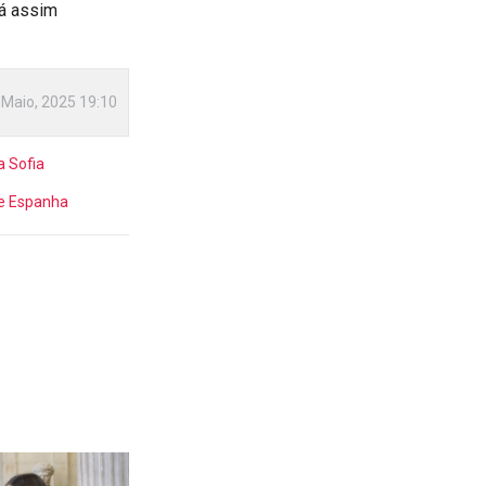
rá assim
 Maio, 2025 19:10
a Sofia
de Espanha