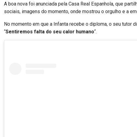
A boa nova foi anunciada pela Casa Real Espanhola, que partil
sociais, imagens do momento, onde mostrou o orgulho e a em
No momento em que a Infanta recebe o diploma, o seu tutor d
“
Sentiremos falta do seu calor humano
“.