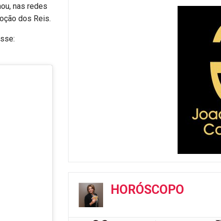
hou, nas redes
oção dos Reis.
isse:
HORÓSCOPO