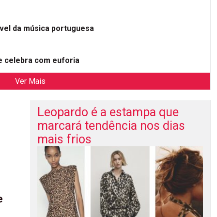
ível da música portuguesa
 celebra com euforia
Ver Mais
Leopardo é a estampa que
marcará tendência nos dias
mais frios
e