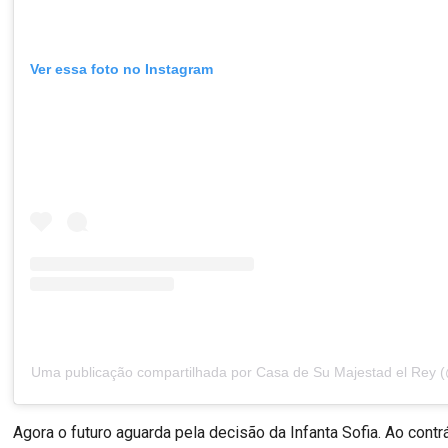
Ver essa foto no Instagram
Uma publicação compartilhada por Casa de Su Majestad el Rey 
Agora o futuro aguarda pela decisão da Infanta Sofia. Ao contrár