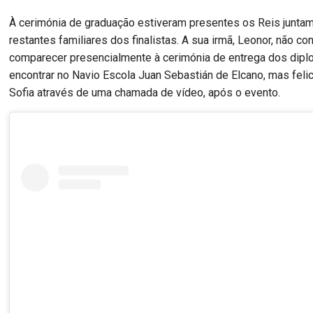
À cerimónia de graduação estiveram presentes os Reis junta
restantes familiares dos finalistas. A sua irmã, Leonor, não c
comparecer presencialmente à cerimónia de entrega dos dipl
encontrar no Navio Escola Juan Sebastián de Elcano, mas felic
Sofia através de uma chamada de vídeo, após o evento.