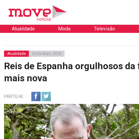
Atualidade
Moda
Televisão
Atualidade
24 de Maio, 2025
Reis de Espanha orgulhosos da 
mais nova
PARTILHE: