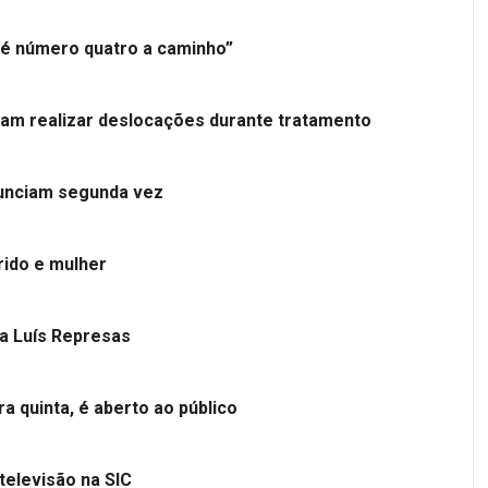
é número quatro a caminho”
tam realizar deslocações durante tratamento
nunciam segunda vez
ido e mulher
 a Luís Represas
a quinta, é aberto ao público
televisão na SIC