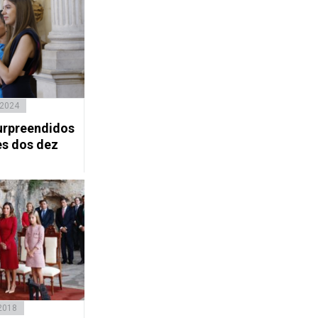
 2024
urpreendidos
s dos dez
2018