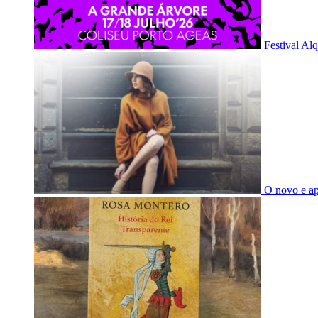
Festival Al
O novo e a