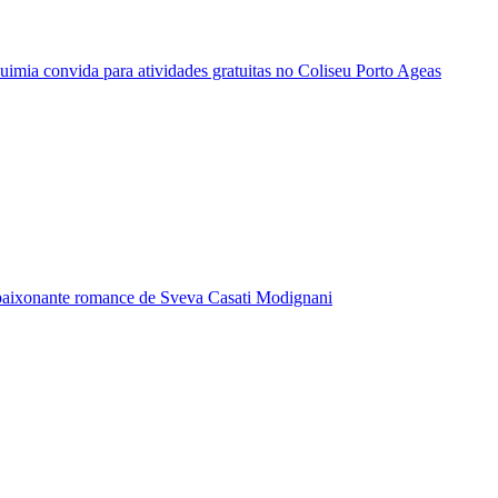
quimia convida para atividades gratuitas no Coliseu Porto Ageas
paixonante romance de Sveva Casati Modignani