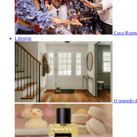
Cuca Roseta
Lifestyle
O segredo d